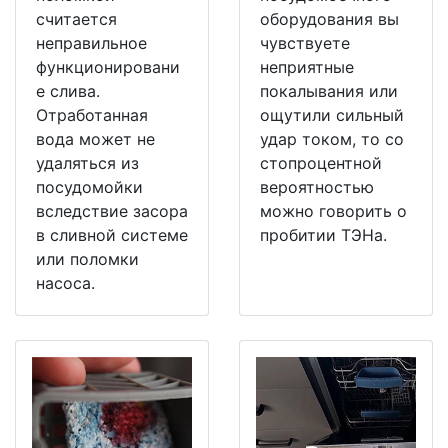
считается
оборудования вы
неправильное
чувствуете
функционировани
неприятные
е слива.
покалывания или
Отработанная
ощутили сильный
вода может не
удар током, то со
удаляться из
стопроцентной
посудомойки
вероятностью
вследствие засора
можно говорить о
в сливной системе
пробитии ТЭНа.
или поломки
насоса.