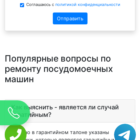
Соглашаюсь с
политикой конфиденциальности
Отправить
Популярные вопросы по
ремонту посудомоечных
машин
Как выяснить - является ли случай
гаратийным?
Обычно в гарантийном талоне указаны
поломки, которые являются гарантийными. В