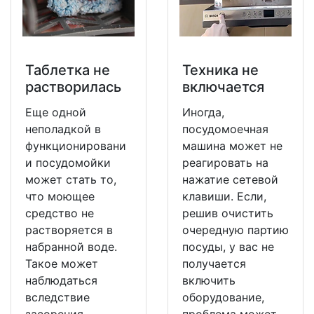
Таблетка не
Техника не
растворилась
включается
Еще одной
Иногда,
неполадкой в
посудомоечная
функционировани
машина может не
и посудомойки
реагировать на
может стать то,
нажатие сетевой
что моющее
клавиши. Если,
средство не
решив очистить
растворяется в
очередную партию
набранной воде.
посуды, у вас не
Такое может
получается
наблюдаться
включить
вследствие
оборудование,