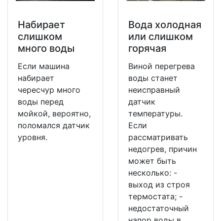
Набирает
Вода холодная
слишком
или слишком
много воды
горячая
Если машина
Виной перегрева
набирает
воды станет
чересчур много
неисправный
воды перед
датчик
мойкой, вероятно,
температуры.
поломался датчик
Если
уровня.
рассматривать
недогрев, причин
может быть
несколько: -
выход из строя
термостата; -
недостаточный
напор воды в