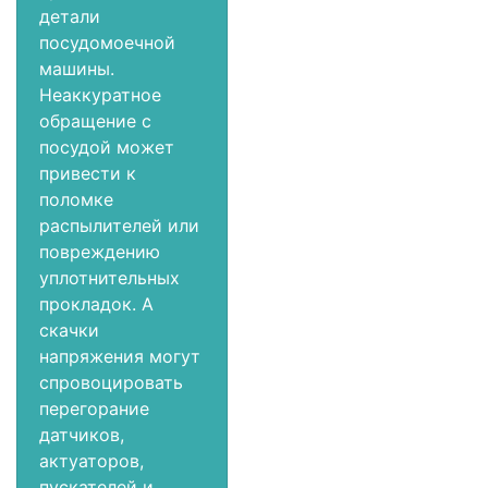
детали
посудомоечной
машины.
Неаккуратное
обращение с
посудой может
привести к
поломке
распылителей или
повреждению
уплотнительных
прокладок. А
скачки
напряжения могут
спровоцировать
перегорание
датчиков,
актуаторов,
пускателей и