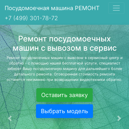
Посудомоечная машина РЕМОНТ
+7 (499) 301-78-72
Ремонт посудомоечных
машин с вывозом в сервис
Ремонт посудомоечных машин с вывозом в сервисный центр и
обратно - с помощью нашей бесплатной услуги, специалист
заберет Вашу посудомоечную машину для дальнейшего более
детального ремонта. Оговоренная стоимость ремонта
останется неизменно при возвращении видеотехники обратно.
Оставить заявку
Выбрать модель
Предыдущая
Сле