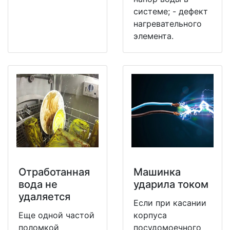
системе; - дефект
нагревательного
элемента.
Отработанная
Машинка
вода не
ударила током
удаляется
Если при касании
Еще одной частой
корпуса
поломкой
посудомоечного