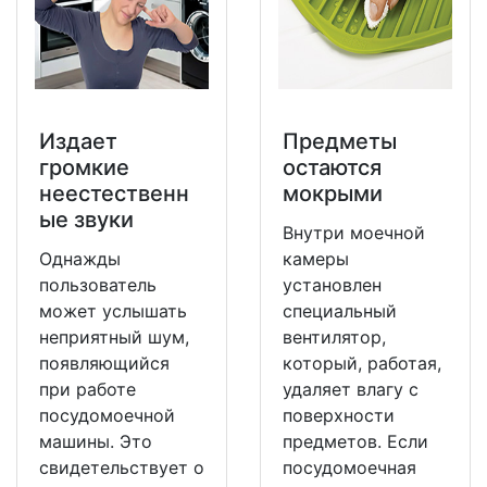
Издает
Предметы
громкие
остаются
неестественн
мокрыми
ые звуки
Внутри моечной
Однажды
камеры
пользователь
установлен
может услышать
специальный
неприятный шум,
вентилятор,
появляющийся
который, работая,
при работе
удаляет влагу с
посудомоечной
поверхности
машины. Это
предметов. Если
свидетельствует о
посудомоечная