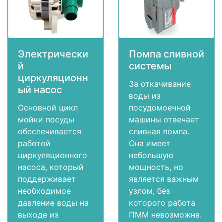
Электрически
Помпа сливной
й
системы
циркуляционн
За откачивание
ый насос
воды из
Основной цикл
посудомоечной
мойки посуды
машины отвечает
обеспечивается
сливная помпа.
работой
Она имеет
циркуляционного
небольшую
насоса, который
мощность, но
поддерживает
является важным
необходимое
узлом, без
давление воды на
которого работа
выходе из
ПММ невозможна.