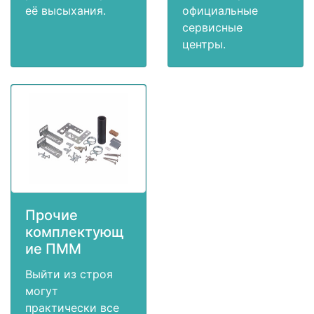
её высыхания.
официальные
сервисные
центры.
Прочие
комплектующ
ие ПММ
Выйти из строя
могут
практически все