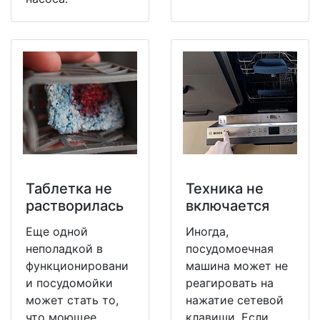
Таблетка не
Техника не
растворилась
включается
Еще одной
Иногда,
неполадкой в
посудомоечная
функционировани
машина может не
и посудомойки
реагировать на
может стать то,
нажатие сетевой
что моющее
клавиши. Если,