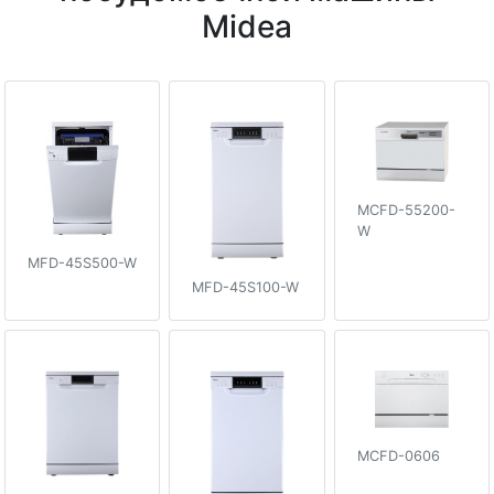
Midea
MCFD-55200-
W
MFD-45S500-W
MFD-45S100-W
MCFD-0606