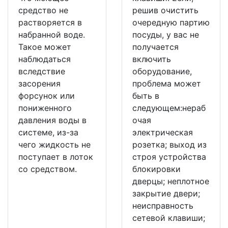
средство не
решив очистить
растворяется в
очередную партию
набранной воде.
посуды, у вас не
Такое может
получается
наблюдаться
включить
вследствие
оборудование,
засорения
проблема может
форсунок или
быть в
пониженного
следующем:нераб
давления воды в
очая
системе, из-за
электрическая
чего жидкость не
розетка; выход из
поступает в лоток
строя устройства
со средством.
блокировки
дверцы; неплотное
закрытие двери;
неисправность
сетевой клавиши;