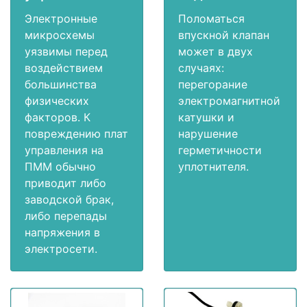
Электронные
Поломаться
микросхемы
впускной клапан
уязвимы перед
может в двух
воздействием
случаях:
большинства
перегорание
физических
электромагнитной
факторов. К
катушки и
повреждению плат
нарушение
управления на
герметичности
ПММ обычно
уплотнителя.
приводит либо
заводской брак,
либо перепады
напряжения в
электросети.