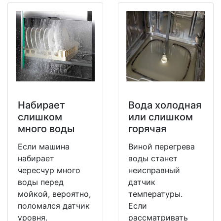
Набирает
Вода холодная
слишком
или слишком
много воды
горячая
Если машина
Виной перегрева
набирает
воды станет
чересчур много
неисправный
воды перед
датчик
мойкой, вероятно,
температуры.
поломался датчик
Если
уровня.
рассматривать