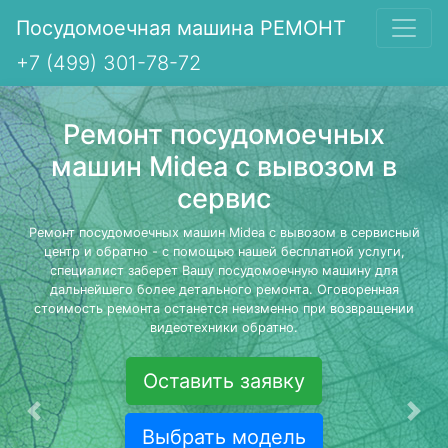
Посудомоечная машина РЕМОНТ
+7 (499) 301-78-72
Ремонт посудомоечных
машин Midea с вывозом в
сервис
Ремонт посудомоечных машин Midea с вывозом в сервисный
центр и обратно - с помощью нашей бесплатной услуги,
специалист заберет Вашу посудомоечную машину для
дальнейшего более детального ремонта. Оговоренная
стоимость ремонта останется неизменно при возвращении
видеотехники обратно.
Оставить заявку
Предыдущая
Сле
Выбрать модель