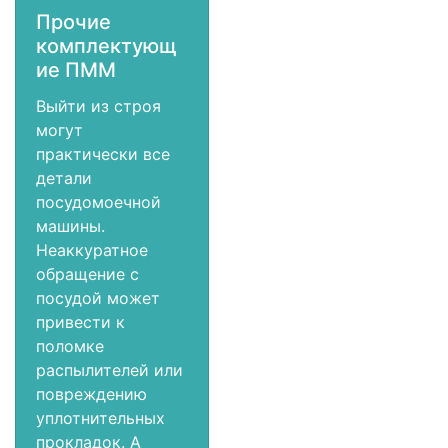
Прочие
комплектующ
ие ПММ
Выйти из строя
могут
практически все
детали
посудомоечной
машины.
Неаккуратное
обращение с
посудой может
привести к
поломке
распылителей или
повреждению
уплотнительных
прокладок. А