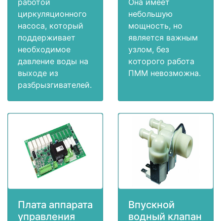
работой
Она имеет
циркуляционного
небольшую
насоса, который
мощность, но
поддерживает
является важным
необходимое
узлом, без
давление воды на
которого работа
выходе из
ПММ невозможна.
разбрызгивателей.
Плата аппарата
Впускной
управления
водный клапан