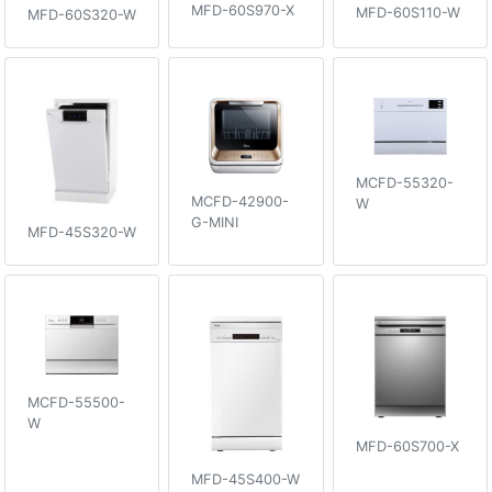
MFD-60S970-X
MFD-60S110-W
MFD-60S320-W
MCFD-55320-
MCFD-42900-
W
G-MINI
MFD-45S320-W
MCFD-55500-
W
MFD-60S700-X
MFD-45S400-W