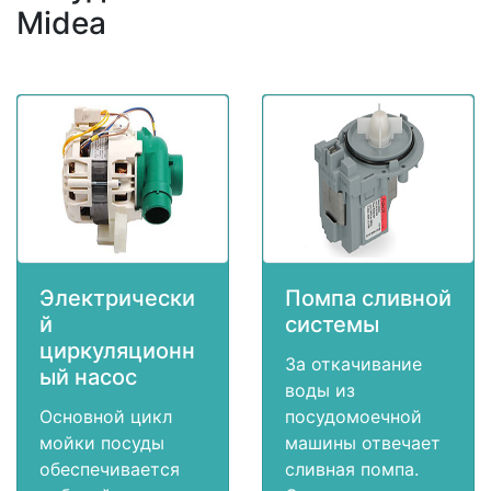
Midea
Электрически
Помпа сливной
й
системы
циркуляционн
За откачивание
ый насос
воды из
Основной цикл
посудомоечной
мойки посуды
машины отвечает
обеспечивается
сливная помпа.