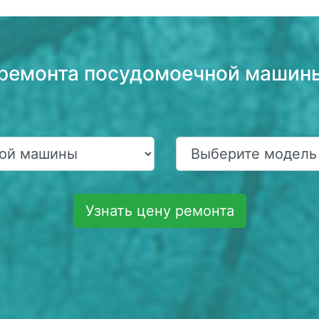
ь ремонта посудомоечной маши
Узнать цену ремонта