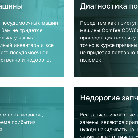
машины
Диагностика п
т посудомоечных машин
Перед тем как присту
 Вам не придется
машины Comfee CDW600
ольку у наших
проведет диагностику 
олный инвентарь и все
точно в курсе причины
шего посудомоечной
не придется повторно 
ственно и недорого.
поломок.
Недорогие зап
ом всех нюансов,
Все запчасти которые 
время прибытия
замены, являются ориг
я.
нужды накидывать на н
значительно отличаетс