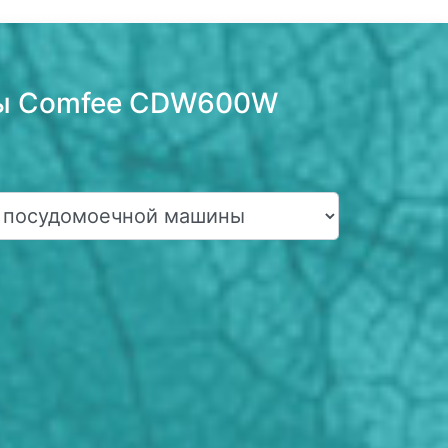
ны Comfee CDW600W