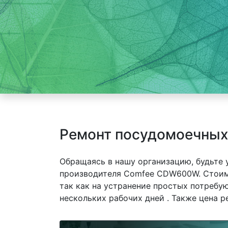
Ремонт посудомоечны
Обращаясь в нашу организацию, будьте
производителя Comfee CDW600W. Стоим
так как на устранение простых потребу
нескольких рабочих дней . Также цена р