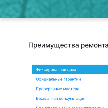
Преимущества ремонт
Фиксированная цена
Официальные гарантии
Проверенные мастера
Бесплатная консультация