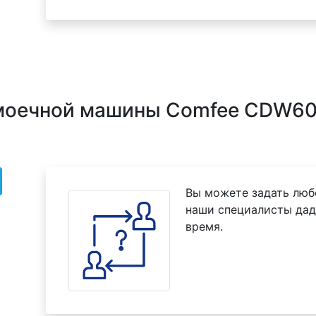
омоечной машины Comfee CDW6
Вы можете задать люб
наши специалисты дад
время.