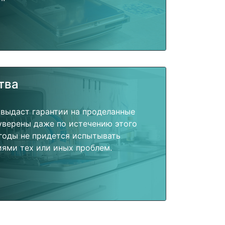
тва
 выдаст гарантии на проделанные
 уверены даже по истечению этого
годы не придется испытывать
ями тех или иных проблем.