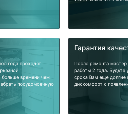
Гарантия качес
пол года проходят
После ремонта мастер
ерьезной
работы 2 года. Будьте
я больше времени чем
срока Вам еще долгие 
забрать посудомоечную
дискомфорт с появлени