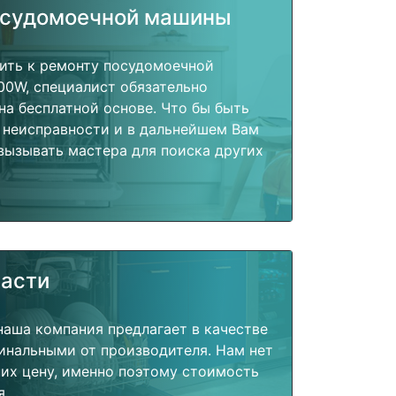
осудомоечной машины
пить к ремонту посудомоечной
W, специалист обязательно
на бесплатной основе. Что бы быть
 неисправности и в дальнейшем Вам
вызывать мастера для поиска других
части
наша компания предлагает в качестве
инальными от производителя. Нам нет
их цену, именно поэтому стоимость
я.