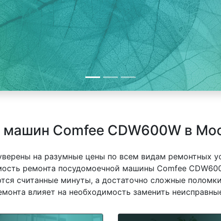
х машин Comfee CDW600W в Мо
 уверены на разумные цены по всем видам ремонтных у
ость ремонта посудомоечной машины Comfee CDW600W
ются считанные минуты, а достаточно сложные поломки
емонта влияет на необходимость заменить неисправные