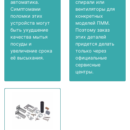
автоматика.
спирали или
Симптомами
вентиляторы для
поломки этих
конкретных
устройств могут
моделей ПММ.
быть ухудшение
Поэтому заказ
качества мытья
этих деталей
посуды и
придется делать
увеличение срока
только через
её высыхания.
официальные
сервисные
центры.