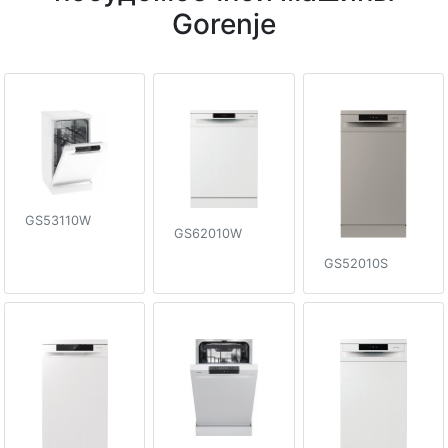
Gorenje
GS53110W
GS62010W
GS52010S