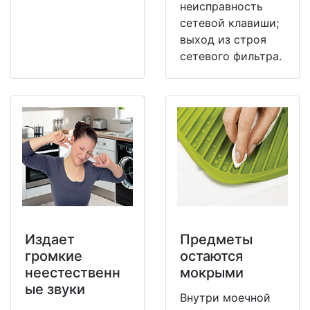
неисправность
сетевой клавиши;
выход из строя
сетевого фильтра.
Издает
Предметы
громкие
остаются
неестественн
мокрыми
ые звуки
Внутри моечной