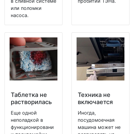
в сливной системе
пробитии ТЭНа.
или поломки
насоса.
Таблетка не
Техника не
растворилась
включается
Еще одной
Иногда,
неполадкой в
посудомоечная
функционировани
машина может не