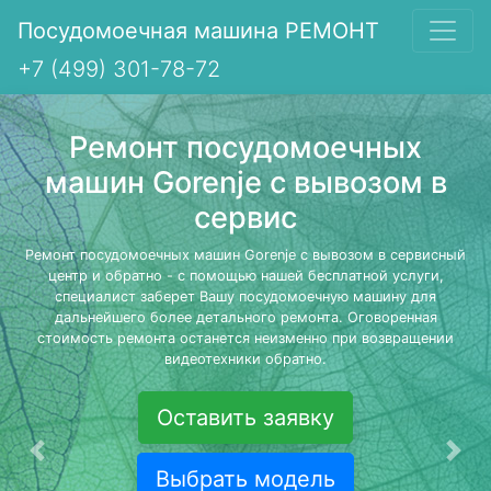
Посудомоечная машина РЕМОНТ
+7 (499) 301-78-72
Ремонт посудомоечных
машин Gorenje с вывозом в
сервис
Ремонт посудомоечных машин Gorenje с вывозом в сервисный
центр и обратно - с помощью нашей бесплатной услуги,
специалист заберет Вашу посудомоечную машину для
дальнейшего более детального ремонта. Оговоренная
стоимость ремонта останется неизменно при возвращении
видеотехники обратно.
Оставить заявку
Предыдущая
Сле
Выбрать модель