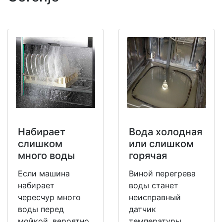
Набирает
Вода холодная
слишком
или слишком
много воды
горячая
Если машина
Виной перегрева
набирает
воды станет
чересчур много
неисправный
воды перед
датчик
мойкой, вероятно,
температуры.