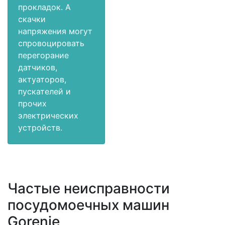
прокладок. А
скачки
напряжения могут
спровоцировать
перегорание
датчиков,
актуаторов,
пускателей и
прочих
электрических
устройств.
Частые неисправности
посудомоечных машин
Gorenje