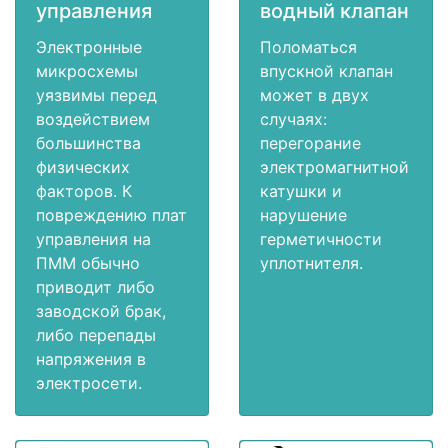
управления
водный клапан
Электронные
Поломаться
микросхемы
впускной клапан
уязвимы перед
может в двух
воздействием
случаях:
большинства
перегорание
физических
электромагнитной
факторов. К
катушки и
повреждению плат
нарушение
управления на
герметичности
ПММ обычно
уплотнителя.
приводит либо
заводской брак,
либо перепады
напряжения в
электросети.