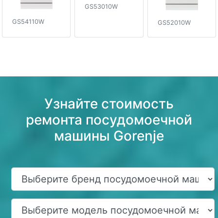
GS53010W
GS54110W
GS52010W
Узнайте стоимость
ремонта посудомоечной
машины Gorenje