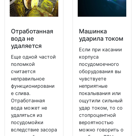
Отработанная
Машинка
вода не
ударила током
удаляется
Если при касании
Еще одной частой
корпуса
поломкой
посудомоечного
считается
оборудования вы
неправильное
чувствуете
функционировани
неприятные
е слива.
покалывания или
Отработанная
ощутили сильный
вода может не
удар током, то со
удаляться из
стопроцентной
посудомойки
вероятностью
вследствие засора
можно говорить о