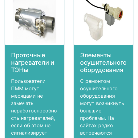
Проточные
Элементы
нагреватели и
осушительного
ТЭНы
оборудования
Пользователи
С ремонтом
ПММ могут
осушительного
месяцами не
оборудования
замечать
могут возникнуть
неработоспособно
большие
сть нагревателей,
проблемы. На
если об этом не
сайтах редко
сигнализирует
встречаются