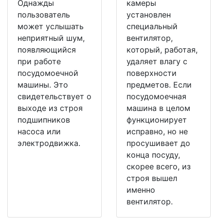
Однажды
камеры
пользователь
установлен
может услышать
специальный
неприятный шум,
вентилятор,
появляющийся
который, работая,
при работе
удаляет влагу с
посудомоечной
поверхности
машины. Это
предметов. Если
свидетельствует о
посудомоечная
выходе из строя
машина в целом
подшипников
функционирует
насоса или
исправно, но не
электродвижка.
просушивает до
конца посуду,
скорее всего, из
строя вышел
именно
вентилятор.