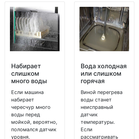
Набирает
Вода холодная
слишком
или слишком
много воды
горячая
Если машина
Виной перегрева
набирает
воды станет
чересчур много
неисправный
воды перед
датчик
мойкой, вероятно,
температуры.
поломался датчик
Если
уровня.
рассматривать