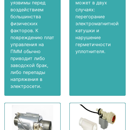
уязвимы перед
может в двух
воздействием
случаях:
большинства
перегорание
физических
электромагнитной
факторов. К
катушки и
повреждению плат
нарушение
управления на
герметичности
ПММ обычно
уплотнителя.
приводит либо
заводской брак,
либо перепады
напряжения в
электросети.