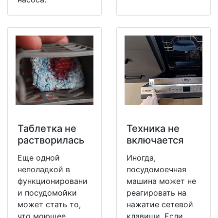
Таблетка не
Техника не
растворилась
включается
Еще одной
Иногда,
неполадкой в
посудомоечная
функционировани
машина может не
и посудомойки
реагировать на
может стать то,
нажатие сетевой
что моющее
клавиши. Если,