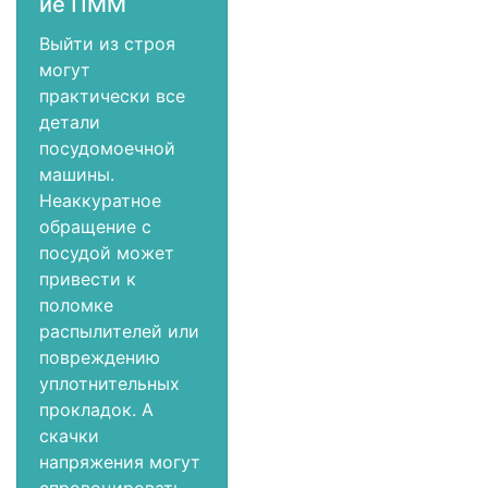
ие ПММ
Выйти из строя
могут
практически все
детали
посудомоечной
машины.
Неаккуратное
обращение с
посудой может
привести к
поломке
распылителей или
повреждению
уплотнительных
прокладок. А
скачки
напряжения могут
спровоцировать