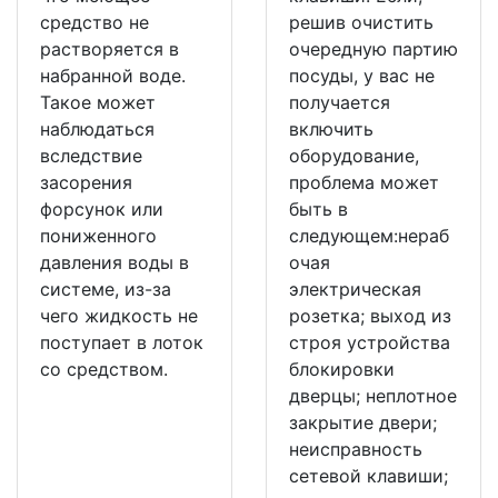
средство не
решив очистить
растворяется в
очередную партию
набранной воде.
посуды, у вас не
Такое может
получается
наблюдаться
включить
вследствие
оборудование,
засорения
проблема может
форсунок или
быть в
пониженного
следующем:нераб
давления воды в
очая
системе, из-за
электрическая
чего жидкость не
розетка; выход из
поступает в лоток
строя устройства
со средством.
блокировки
дверцы; неплотное
закрытие двери;
неисправность
сетевой клавиши;