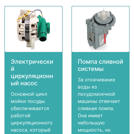
Электрически
Помпа сливной
й
системы
циркуляционн
За откачивание
ый насос
воды из
Основной цикл
посудомоечной
мойки посуды
машины отвечает
обеспечивается
сливная помпа.
работой
Она имеет
циркуляционного
небольшую
насоса, который
мощность, но