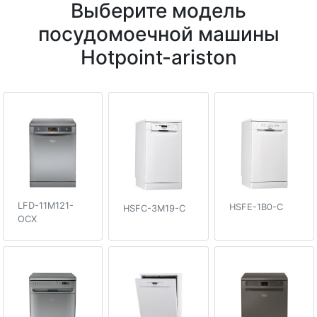
Выберите модель
посудомоечной машины
Hotpoint-ariston
LFD-11M121-
HSFE-1B0-C
HSFC-3M19-C
OCX