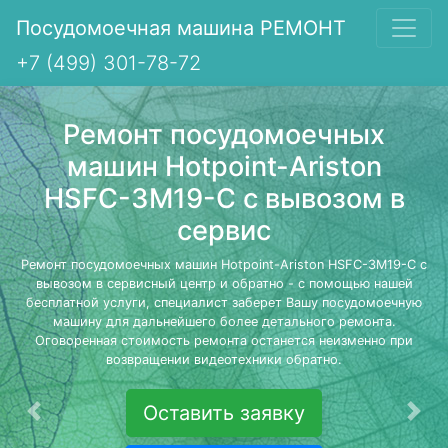
Посудомоечная машина РЕМОНТ
+7 (499) 301-78-72
Ремонт посудомоечных
машин Hotpoint-Ariston
HSFC-3M19-C с вывозом в
сервис
Ремонт посудомоечных машин Hotpoint-Ariston HSFC-3M19-C с
вывозом в сервисный центр и обратно - с помощью нашей
бесплатной услуги, специалист заберет Вашу посудомоечную
машину для дальнейшего более детального ремонта.
Оговоренная стоимость ремонта останется неизменно при
возвращении видеотехники обратно.
Оставить заявку
Предыдущая
Сле