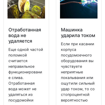
Отработанная
Машинка
вода не
ударила током
удаляется
Если при касании
Еще одной частой
корпуса
поломкой
посудомоечного
считается
оборудования вы
неправильное
чувствуете
функционировани
неприятные
е слива.
покалывания или
Отработанная
ощутили сильный
вода может не
удар током, то со
удаляться из
стопроцентной
посудомойки
вероятностью