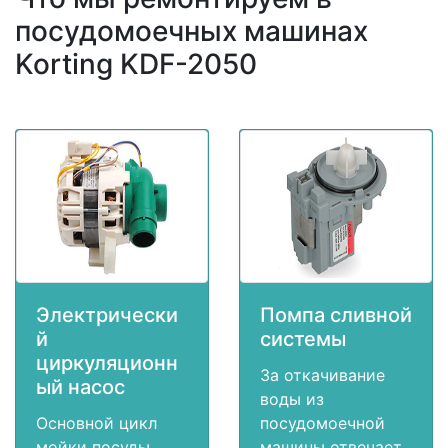
посудомоечных машинах
Korting KDF-2050
Электрически
Помпа сливной
й
системы
циркуляционн
За откачивание
ый насос
воды из
Основной цикл
посудомоечной
мойки посуды
машины отвечает