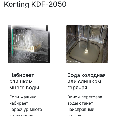
Korting KDF-2050
Набирает
Вода холодная
слишком
или слишком
много воды
горячая
Если машина
Виной перегрева
набирает
воды станет
чересчур много
неисправный
воды перед
датчик