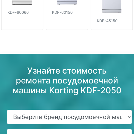
KDF-60060
KDF-60150
KDF-45150
Узнайте стоимость
ремонта посудомоечной
машины Korting KDF-2050