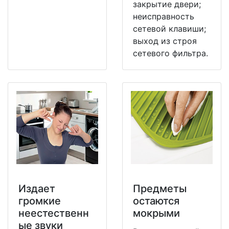
закрытие двери;
неисправность
сетевой клавиши;
выход из строя
сетевого фильтра.
Издает
Предметы
громкие
остаются
неестественн
мокрыми
ые звуки