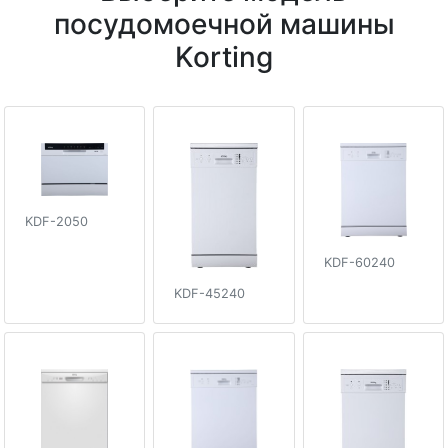
посудомоечной машины
Korting
KDF-2050
KDF-60240
KDF-45240