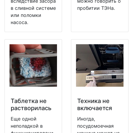
вследствие засора
можно говорить о
в сливной системе
пробитии ТЭНа.
или поломки
насоса.
Таблетка не
Техника не
растворилась
включается
Еще одной
Иногда,
неполадкой в
посудомоечная