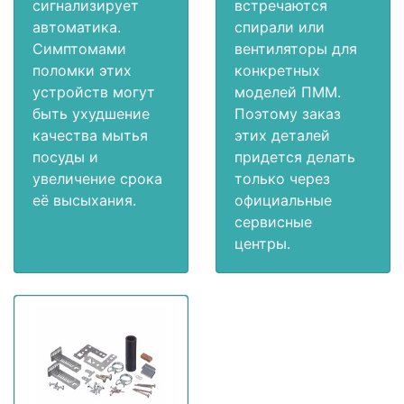
сигнализирует
встречаются
автоматика.
спирали или
Симптомами
вентиляторы для
поломки этих
конкретных
устройств могут
моделей ПММ.
быть ухудшение
Поэтому заказ
качества мытья
этих деталей
посуды и
придется делать
увеличение срока
только через
её высыхания.
официальные
сервисные
центры.