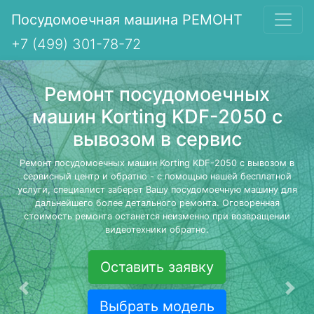
Посудомоечная машина РЕМОНТ
+7 (499) 301-78-72
Ремонт посудомоечных
машин Korting KDF-2050 с
вывозом в сервис
Ремонт посудомоечных машин Korting KDF-2050 с вывозом в
сервисный центр и обратно - с помощью нашей бесплатной
услуги, специалист заберет Вашу посудомоечную машину для
дальнейшего более детального ремонта. Оговоренная
стоимость ремонта останется неизменно при возвращении
видеотехники обратно.
Оставить заявку
Предыдущая
Сле
Выбрать модель