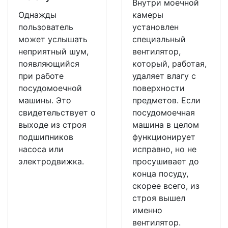
Внутри моечной
Однажды
камеры
пользователь
установлен
может услышать
специальный
неприятный шум,
вентилятор,
появляющийся
который, работая,
при работе
удаляет влагу с
посудомоечной
поверхности
машины. Это
предметов. Если
свидетельствует о
посудомоечная
выходе из строя
машина в целом
подшипников
функционирует
насоса или
исправно, но не
электродвижка.
просушивает до
конца посуду,
скорее всего, из
строя вышел
именно
вентилятор.