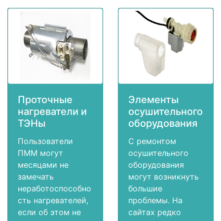
Проточные
Элементы
нагреватели и
осушительного
ТЭНы
оборудования
Пользователи
С ремонтом
ПММ могут
осушительного
месяцами не
оборудования
замечать
могут возникнуть
неработоспособно
большие
сть нагревателей,
проблемы. На
если об этом не
сайтах редко