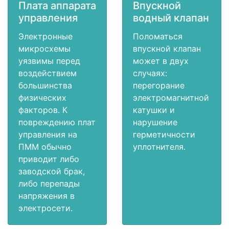
Плата аппарата
Впускной
управления
водный клапан
Электронные
Поломаться
микросхемы
впускной клапан
уязвимы перед
может в двух
воздействием
случаях:
большинства
перегорание
физических
электромагнитной
факторов. К
катушки и
повреждению плат
нарушение
управления на
герметичности
ПММ обычно
уплотнителя.
приводит либо
заводской брак,
либо перепады
напряжения в
электросети.