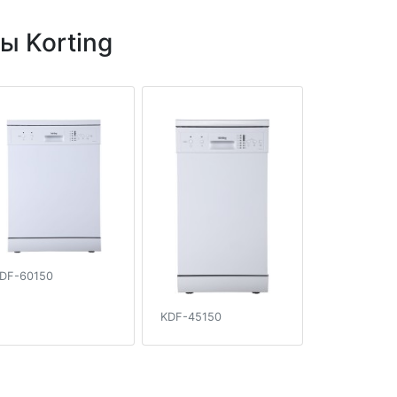
 Korting
DF-60150
KDF-45150