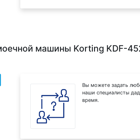
моечной машины Korting KDF-4
Вы можете задать люб
наши специалисты дад
время.