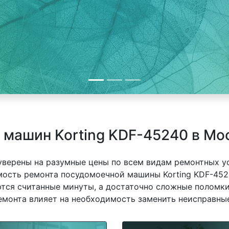
машин Korting KDF-45240 в Мо
 уверены на разумные цены по всем видам ремонтных у
мость ремонта посудомоечной машины Korting KDF-4524
ются считанные минуты, а достаточно сложные поломки
емонта влияет на необходимость заменить неисправные