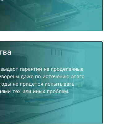
тва
 выдаст гарантии на проделанные
 уверены даже по истечению этого
годы не придется испытывать
ями тех или иных проблем.