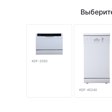
Выберит
KDF-2050
KDF-45240