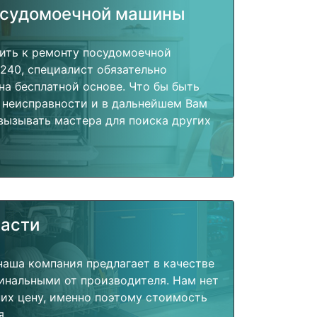
осудомоечной машины
пить к ремонту посудомоечной
240, специалист обязательно
на бесплатной основе. Что бы быть
 неисправности и в дальнейшем Вам
вызывать мастера для поиска других
части
наша компания предлагает в качестве
инальными от производителя. Нам нет
их цену, именно поэтому стоимость
я.