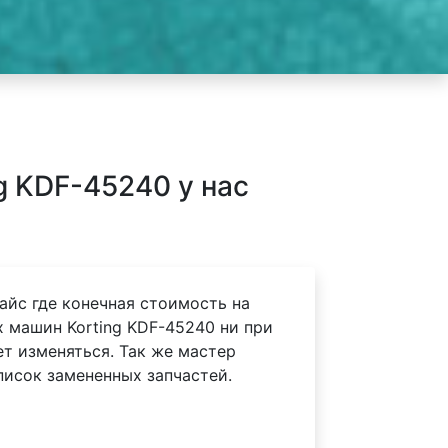
 KDF-45240 у нас
айс где конечная стоимость на
 машин Korting KDF-45240 ни при
ет изменяться. Так же мастер
писок замененных запчастей.