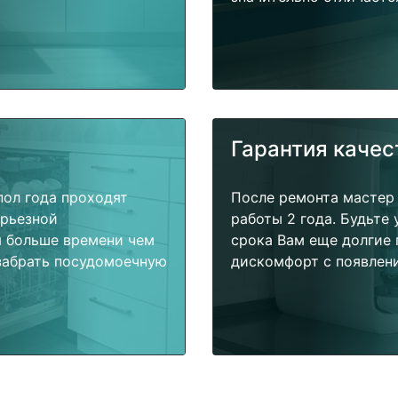
Гарантия качес
пол года проходят
После ремонта мастер
ерьезной
работы 2 года. Будьте
я больше времени чем
срока Вам еще долгие 
забрать посудомоечную
дискомфорт с появлени