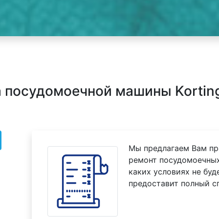
 посудомоечной машины Korting
Мы предлагаем Вам пр
ремонт посудомоечных
каких условиях не буд
предоставит полный с