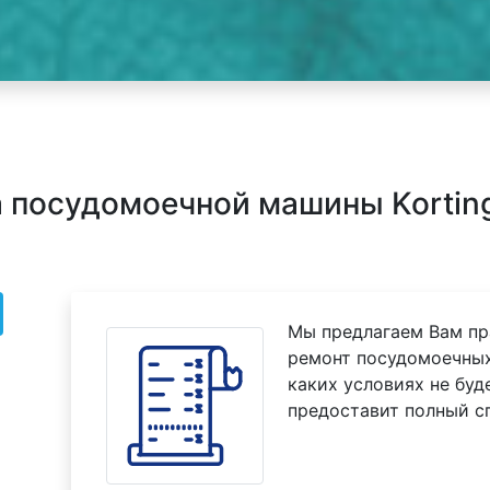
 посудомоечной машины Korting
Мы предлагаем Вам пр
ремонт посудомоечных
каких условиях не буд
предоставит полный с