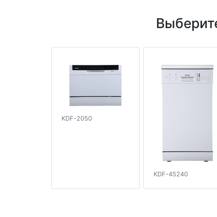
Выберит
KDF-2050
KDF-45240