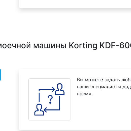
моечной машины Korting KDF-6
Вы можете задать люб
наши специалисты дад
время.