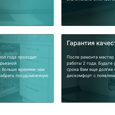
Гарантия качес
пол года проходят
После ремонта мастер
ерьезной
работы 2 года. Будьте
я больше времени чем
срока Вам еще долгие 
забрать посудомоечную
дискомфорт с появлени