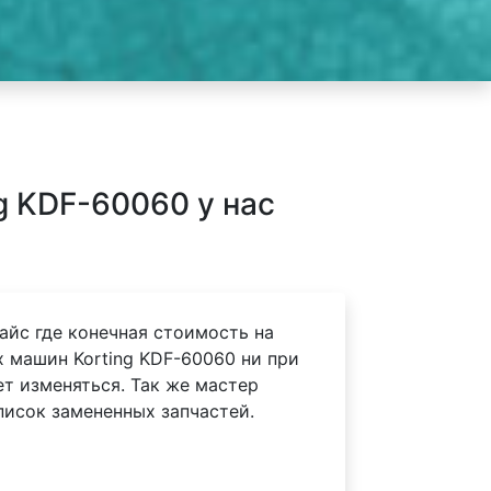
 KDF-60060 у нас
айс где конечная стоимость на
 машин Korting KDF-60060 ни при
ет изменяться. Так же мастер
писок замененных запчастей.