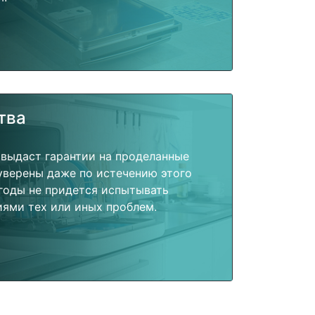
тва
 выдаст гарантии на проделанные
 уверены даже по истечению этого
годы не придется испытывать
ями тех или иных проблем.