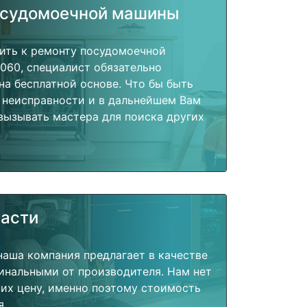
осудомоечной машины
пить к ремонту посудомоечной
060, специалист обязательно
на бесплатной основе. Что бы быть
 неисправности и в дальнейшем Вам
вызывать мастера для поиска других
части
наша компания предлагает в качестве
инальными от производителя. Нам нет
их цену, именно поэтому стоимость
я.