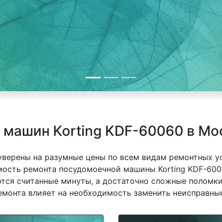
 машин Korting KDF-60060 в Мо
 уверены на разумные цены по всем видам ремонтных у
мость ремонта посудомоечной машины Korting KDF-6006
ются считанные минуты, а достаточно сложные поломки
емонта влияет на необходимость заменить неисправные