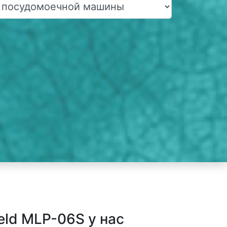
ld MLP-06S у нас