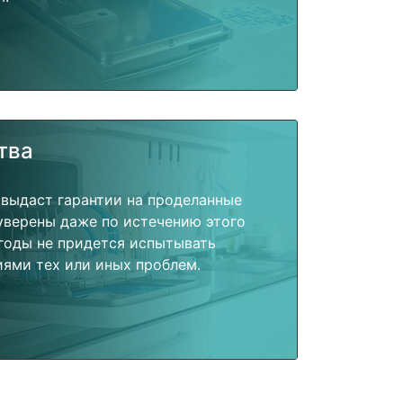
тва
 выдаст гарантии на проделанные
 уверены даже по истечению этого
годы не придется испытывать
ями тех или иных проблем.