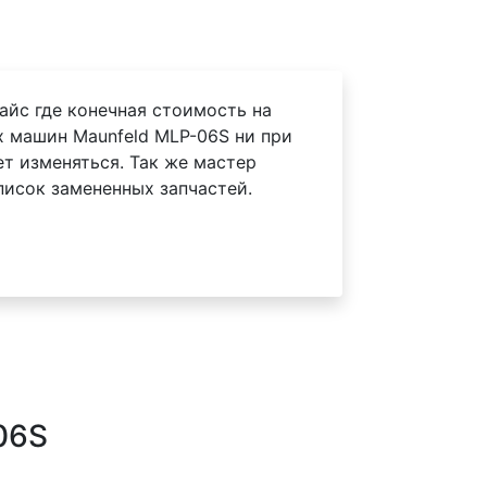
айс где конечная стоимость на
 машин Maunfeld MLP-06S ни при
ет изменяться. Так же мастер
писок замененных запчастей.
06S