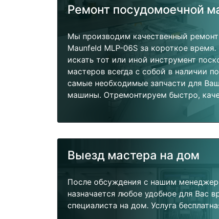
Ремонт посудомоечной 
Мы производим качественный ремон
Maunfeld MLP-06S за короткое время.
искать тот или иной инструмент поск
мастеров всегда с собой в наличии п
самые необходимые запчасти для Ва
машины. Отремонтируем быстро, каче
Выезд мастера на дом
После обсуждения с нашим менеджер
назначается любое удобное для Вас 
специалиста на дом. Услуга бесплатна