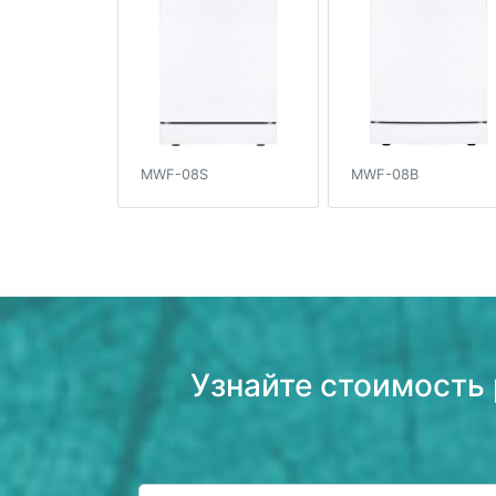
MWF-08S
MWF-08B
Узнайте стоимость