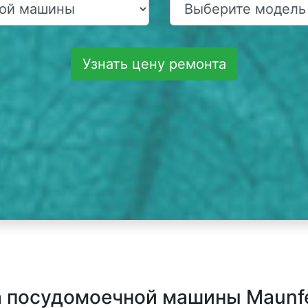
Узнать цену ремонта
 посудомоечной машины Maunfe