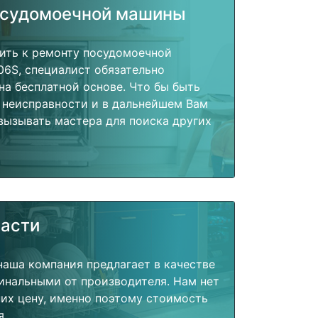
осудомоечной машины
пить к ремонту посудомоечной
6S, специалист обязательно
на бесплатной основе. Что бы быть
 неисправности и в дальнейшем Вам
вызывать мастера для поиска других
части
наша компания предлагает в качестве
инальными от производителя. Нам нет
их цену, именно поэтому стоимость
я.