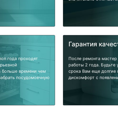
Гарантия качес
пол года проходят
После ремонта мастер
ерьезной
работы 2 года. Будьте
я больше времени чем
срока Вам еще долгие 
забрать посудомоечную
дискомфорт с появлени