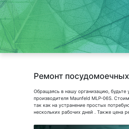
Ремонт посудомоечных
Обращаясь в нашу организацию, будьте
производителя Maunfeld MLP-06S. Стоим
так как на устранение простых потребу
нескольких рабочих дней . Также цена р