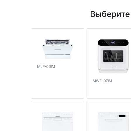
Выберите
MLP-06IM
MWF-07IM