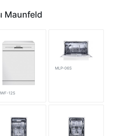
 Maunfeld
MLP-06S
WF-12S