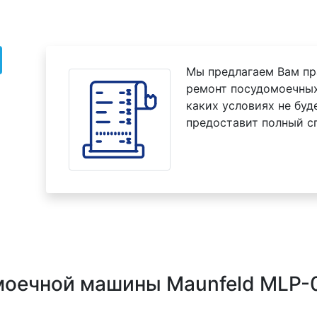
Мы предлагаем Вам пр
ремонт посудомоечных
каких условиях не буд
предоставит полный с
моечной машины Maunfeld MLP-