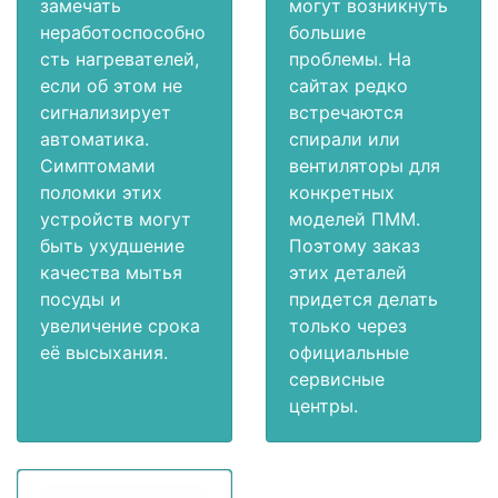
замечать
могут возникнуть
неработоспособно
большие
сть нагревателей,
проблемы. На
если об этом не
сайтах редко
сигнализирует
встречаются
автоматика.
спирали или
Симптомами
вентиляторы для
поломки этих
конкретных
устройств могут
моделей ПММ.
быть ухудшение
Поэтому заказ
качества мытья
этих деталей
посуды и
придется делать
увеличение срока
только через
её высыхания.
официальные
сервисные
центры.