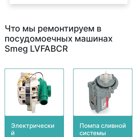
Что мы ремонтируем в
посудомоечных машинах
Smeg LVFABCR
Электрически
Помпа сливной
й
системы