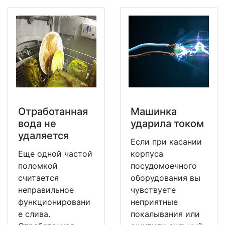
Отработанная
Машинка
вода не
ударила током
удаляется
Если при касании
Еще одной частой
корпуса
поломкой
посудомоечного
считается
оборудования вы
неправильное
чувствуете
функционировани
неприятные
е слива.
покалывания или