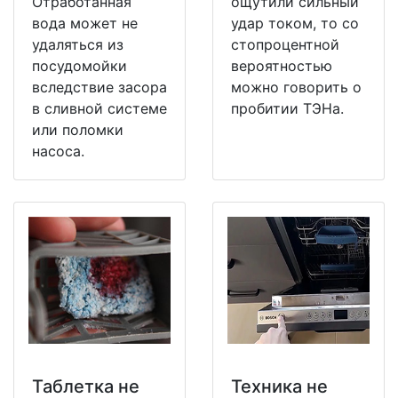
Отработанная
ощутили сильный
вода может не
удар током, то со
удаляться из
стопроцентной
посудомойки
вероятностью
вследствие засора
можно говорить о
в сливной системе
пробитии ТЭНа.
или поломки
насоса.
Таблетка не
Техника не