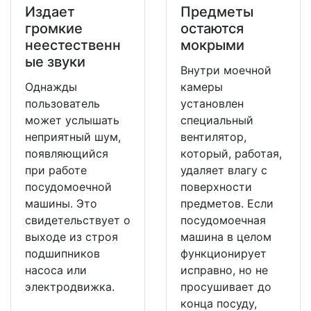
Издает
Предметы
громкие
остаются
неестественн
мокрыми
ые звуки
Внутри моечной
Однажды
камеры
пользователь
установлен
может услышать
специальный
неприятный шум,
вентилятор,
появляющийся
который, работая,
при работе
удаляет влагу с
посудомоечной
поверхности
машины. Это
предметов. Если
свидетельствует о
посудомоечная
выходе из строя
машина в целом
подшипников
функционирует
насоса или
исправно, но не
электродвижка.
просушивает до
конца посуду,