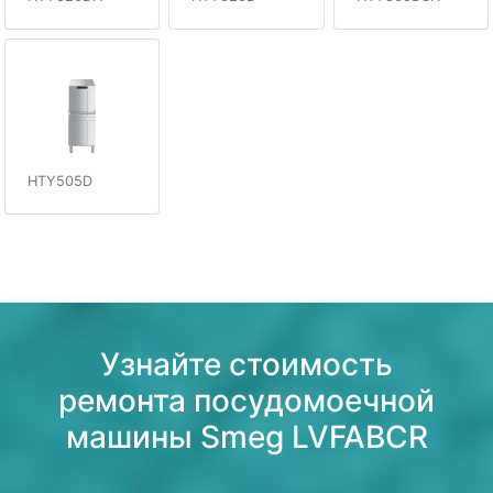
HTY505D
Узнайте стоимость
ремонта посудомоечной
машины Smeg LVFABCR