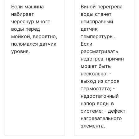
Если машина
Виной перегрева
набирает
воды станет
чересчур много
неисправный
воды перед
датчик
мойкой, вероятно,
температуры.
поломался датчик
Если
уровня.
рассматривать
недогрев, причин
может быть
несколько: -
выход из строя
термостата; -
недостаточный
напор воды в
системе; - дефект
нагревательного
элемента.