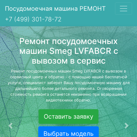
Посудомоечная машина РЕМОНТ
+7 (499) 301-78-72
Ремонт посудомоечных
машин Smeg LVFABCR с
вывозом в сервис
Ремонт посудомоечных машин Smeg LVFABCR с вывозом в
сервисный центр и обратно - с помощью нашей бесплатной
услуги, специалист заберет Вашу посудомоечную машину для
дальнейшего более детального ремонта. Оговоренная
стоимость ремонта останется неизменно при возвращении
видеотехники обратно.
Оставить заявку
Предыдущая
Сле
Выбрать модель