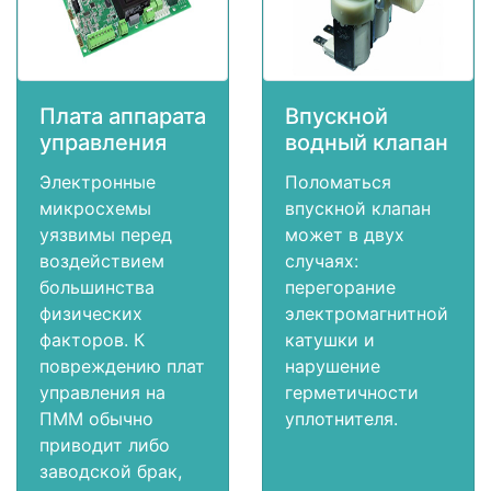
Плата аппарата
Впускной
управления
водный клапан
Электронные
Поломаться
микросхемы
впускной клапан
уязвимы перед
может в двух
воздействием
случаях:
большинства
перегорание
физических
электромагнитной
факторов. К
катушки и
повреждению плат
нарушение
управления на
герметичности
ПММ обычно
уплотнителя.
приводит либо
заводской брак,