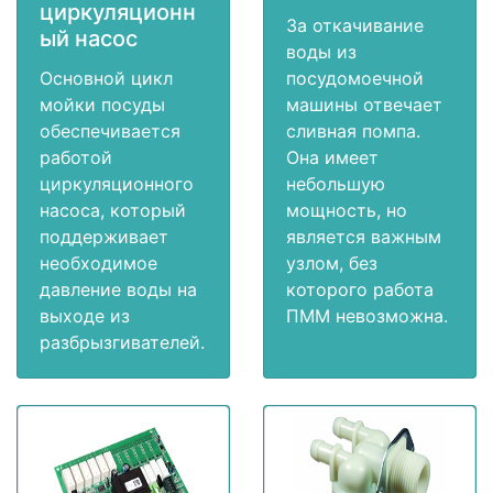
циркуляционн
За откачивание
ый насос
воды из
Основной цикл
посудомоечной
мойки посуды
машины отвечает
обеспечивается
сливная помпа.
работой
Она имеет
циркуляционного
небольшую
насоса, который
мощность, но
поддерживает
является важным
необходимое
узлом, без
давление воды на
которого работа
выходе из
ПММ невозможна.
разбрызгивателей.