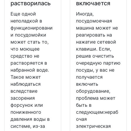
растворилась
включается
Еще одной
Иногда,
неполадкой в
посудомоечная
функционировани
машина может не
и посудомойки
реагировать на
может стать то,
нажатие сетевой
что моющее
клавиши. Если,
средство не
решив очистить
растворяется в
очередную партию
набранной воде.
посуды, у вас не
Такое может
получается
наблюдаться
включить
вследствие
оборудование,
засорения
проблема может
форсунок или
быть в
пониженного
следующем:нераб
давления воды в
очая
системе, из-за
электрическая