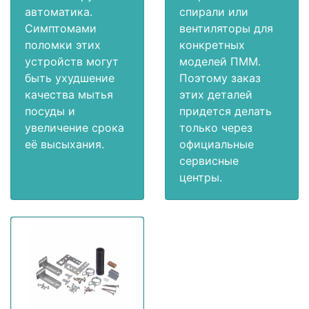
автоматика.
спирали или
Симптомами
вентиляторы для
поломки этих
конкретных
устройств могут
моделей ПММ.
быть ухудшение
Поэтому заказ
качества мытья
этих деталей
посуды и
придется делать
увеличение срока
только через
её высыхания.
официальные
сервисные
центры.