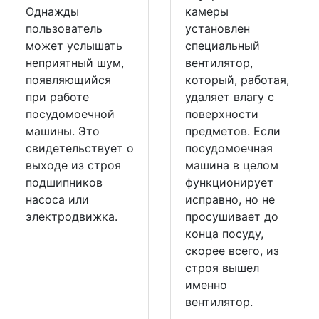
Однажды
камеры
пользователь
установлен
может услышать
специальный
неприятный шум,
вентилятор,
появляющийся
который, работая,
при работе
удаляет влагу с
посудомоечной
поверхности
машины. Это
предметов. Если
свидетельствует о
посудомоечная
выходе из строя
машина в целом
подшипников
функционирует
насоса или
исправно, но не
электродвижка.
просушивает до
конца посуду,
скорее всего, из
строя вышел
именно
вентилятор.