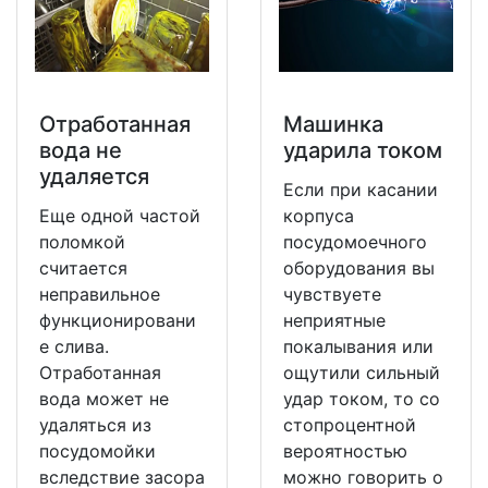
Отработанная
Машинка
вода не
ударила током
удаляется
Если при касании
Еще одной частой
корпуса
поломкой
посудомоечного
считается
оборудования вы
неправильное
чувствуете
функционировани
неприятные
е слива.
покалывания или
Отработанная
ощутили сильный
вода может не
удар током, то со
удаляться из
стопроцентной
посудомойки
вероятностью
вследствие засора
можно говорить о