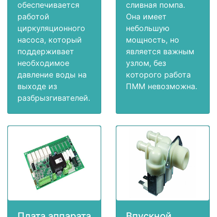
обеспечивается
сливная помпа.
работой
Она имеет
циркуляционного
небольшую
насоса, который
мощность, но
поддерживает
является важным
необходимое
узлом, без
давление воды на
которого работа
выходе из
ПММ невозможна.
разбрызгивателей.
Плата аппарата
Впускной