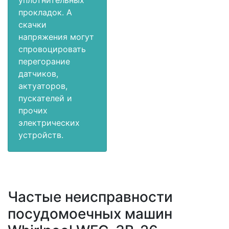
уплотнительных
прокладок. А
скачки
напряжения могут
спровоцировать
перегорание
датчиков,
актуаторов,
пускателей и
прочих
электрических
устройств.
Частые неисправности
посудомоечных машин