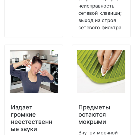
неисправность
сетевой клавиши;
выход из строя
сетевого фильтра.
Издает
Предметы
громкие
остаются
неестественн
мокрыми
ые звуки
Внутри моечной