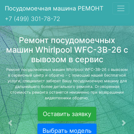
Посудомоечная машина РЕМОНТ
+7 (499) 301-78-72
Ремонт посудомоечных
машин Whirlpool WFC-3B-26 с
вывозом в сервис
Ремонт посудомоечных машин Whirlpool WFC-3B-26 с вывозом
в сервисный центр и обратно - с помощью нашей бесплатной
услуги, специалист заберет Вашу посудомоечную машину для
дальнейшего более детального ремонта. Оговоренная
стоимость ремонта останется неизменно при возвращении
видеотехники обратно.
Оставить заявку
Предыдущая
Сле
Выбрать модель