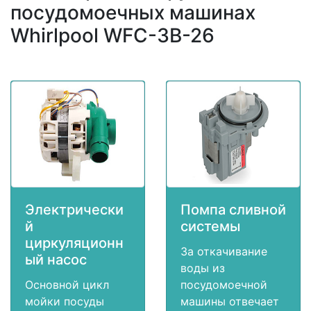
посудомоечных машинах
Whirlpool WFC-3B-26
Электрически
Помпа сливной
й
системы
циркуляционн
За откачивание
ый насос
воды из
Основной цикл
посудомоечной
мойки посуды
машины отвечает