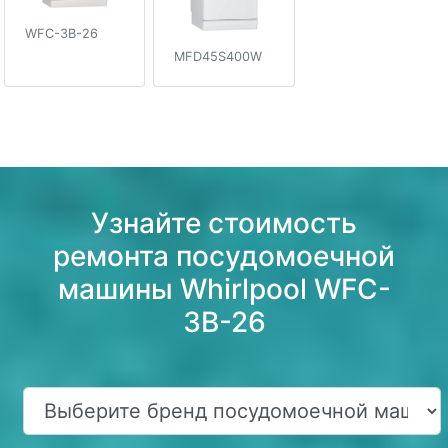
WFC-3B-26
MFD45S400W
Узнайте стоимость
ремонта посудомоечной
машины Whirlpool WFC-
3B-26