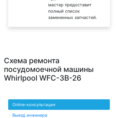
мастер предоставит
полный список
замененных запчастей.
Схема ремонта
посудомоечной машины
Whirlpool WFC-3B-26
Online-консультация
Выезд инженера