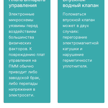
управления
водный клапан
Электронные
Поломаться
микросхемы
впускной клапан
уязвимы перед
может в двух
воздействием
случаях:
большинства
перегорание
физических
электромагнитной
факторов. К
катушки и
повреждению плат
нарушение
управления на
герметичности
ПММ обычно
уплотнителя.
приводит либо
заводской брак,
либо перепады
напряжения в
электросети.