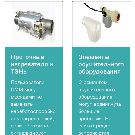
Проточные
Элементы
нагреватели и
осушительного
ТЭНы
оборудования
Пользователи
С ремонтом
ПММ могут
осушительного
месяцами не
оборудования
замечать
могут возникнуть
неработоспособно
большие
сть нагревателей,
проблемы. На
если об этом не
сайтах редко
сигнализирует
встречаются