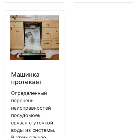
Машинка
протекает
Определенный
перечень
неисправностей
посудомоек
связан с утечкой
воды из системы.
В этом случае