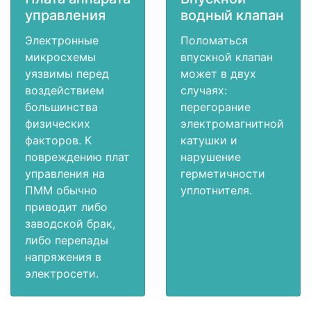
управления
водный клапан
Электронные
Поломаться
микросхемы
впускной клапан
уязвимы перед
может в двух
воздействием
случаях:
большинства
перегорание
физических
электромагнитной
факторов. К
катушки и
повреждению плат
нарушение
управления на
герметичности
ПММ обычно
уплотнителя.
приводит либо
заводской брак,
либо перепады
напряжения в
электросети.