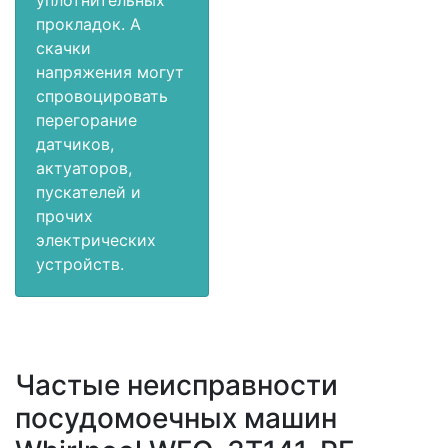
уплотнительных
прокладок. А
скачки
напряжения могут
спровоцировать
перегорание
датчиков,
актуаторов,
пускателей и
прочих
электрических
устройств.
Частые неисправности
посудомоечных машин