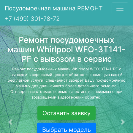
Посудомоечная машина РЕМОНТ
+7 (499) 301-78-72
Ремонт посудомоечных
машин Whirlpool WFO-3T141-
PF с вывозом в сервис
Ремонт посудомоечных машин Whirlpool WFO-3T141-PF с
вывозом в сервисный центр и обратно - с помощью нашей
бесплатной услуги, специалист заберет Вашу посудомоечную
машину для дальнейшего более детального ремонта.
Оговоренная стоимость ремонта останется неизменно при
возвращении видеотехники обратно.
Оставить заявку
Предыдущая
Сле
Выбрать модель