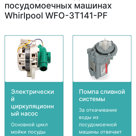
посудомоечных машинах
Whirlpool WFO-3T141-PF
Электрически
Помпа сливной
й
системы
циркуляционн
За откачивание
ый насос
воды из
Основной цикл
посудомоечной
мойки посуды
машины отвечает