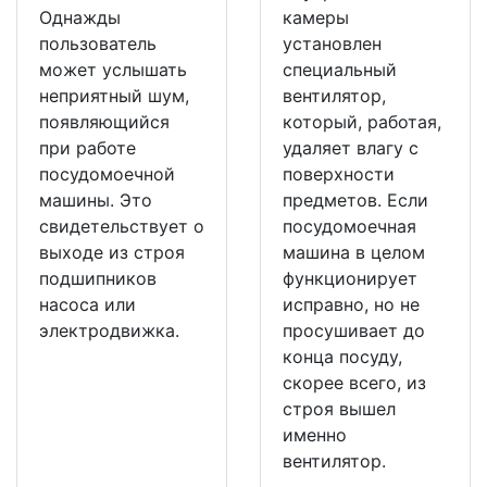
Однажды
камеры
пользователь
установлен
может услышать
специальный
неприятный шум,
вентилятор,
появляющийся
который, работая,
при работе
удаляет влагу с
посудомоечной
поверхности
машины. Это
предметов. Если
свидетельствует о
посудомоечная
выходе из строя
машина в целом
подшипников
функционирует
насоса или
исправно, но не
электродвижка.
просушивает до
конца посуду,
скорее всего, из
строя вышел
именно
вентилятор.