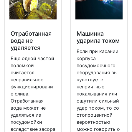
Отработанная
Машинка
вода не
ударила током
удаляется
Если при касании
Еще одной частой
корпуса
поломкой
посудомоечного
считается
оборудования вы
неправильное
чувствуете
функционировани
неприятные
е слива.
покалывания или
Отработанная
ощутили сильный
вода может не
удар током, то со
удаляться из
стопроцентной
посудомойки
вероятностью
вследствие засора
можно говорить о