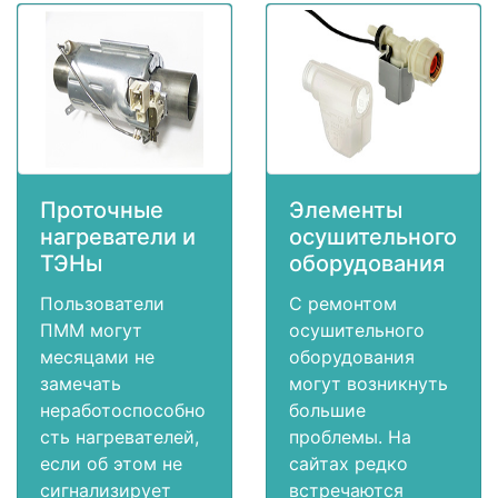
Проточные
Элементы
нагреватели и
осушительного
ТЭНы
оборудования
Пользователи
С ремонтом
ПММ могут
осушительного
месяцами не
оборудования
замечать
могут возникнуть
неработоспособно
большие
сть нагревателей,
проблемы. На
если об этом не
сайтах редко
сигнализирует
встречаются