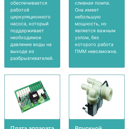
обеспечивается
сливная помпа.
работой
Она имеет
циркуляционного
небольшую
насоса, который
мощность, но
поддерживает
является важным
необходимое
узлом, без
давление воды на
которого работа
выходе из
ПММ невозможна.
разбрызгивателей.
Плата аппарата
Впускной