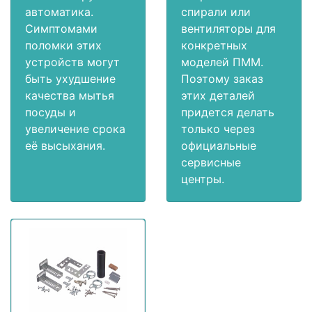
автоматика.
спирали или
Симптомами
вентиляторы для
поломки этих
конкретных
устройств могут
моделей ПММ.
быть ухудшение
Поэтому заказ
качества мытья
этих деталей
посуды и
придется делать
увеличение срока
только через
её высыхания.
официальные
сервисные
центры.