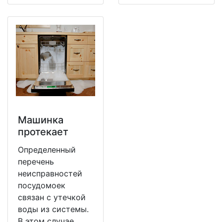
Машинка
протекает
Определенный
перечень
неисправностей
посудомоек
связан с утечкой
воды из системы.
В этом случае