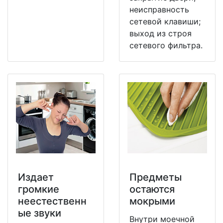
неисправность
сетевой клавиши;
выход из строя
сетевого фильтра.
Издает
Предметы
громкие
остаются
неестественн
мокрыми
ые звуки
Внутри моечной