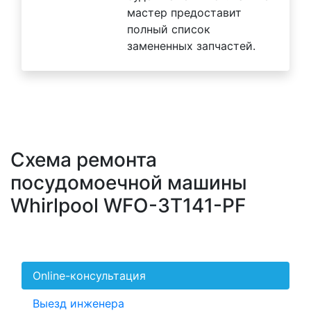
мастер предоставит
полный список
замененных запчастей.
Схема ремонта
посудомоечной машины
Whirlpool WFO-3T141-PF
Online-консультация
Выезд инженера