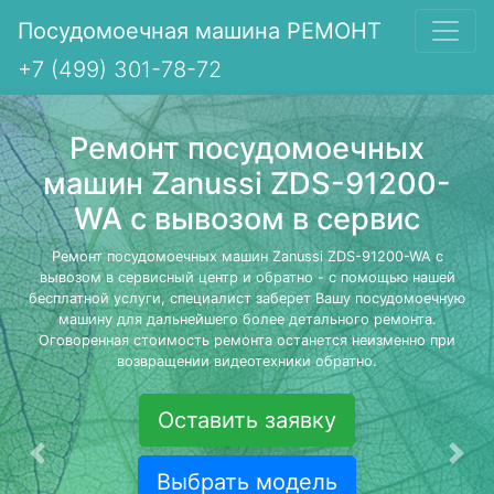
Посудомоечная машина РЕМОНТ
+7 (499) 301-78-72
Ремонт посудомоечных
машин Zanussi ZDS-91200-
WA с вывозом в сервис
Ремонт посудомоечных машин Zanussi ZDS-91200-WA с
вывозом в сервисный центр и обратно - с помощью нашей
бесплатной услуги, специалист заберет Вашу посудомоечную
машину для дальнейшего более детального ремонта.
Оговоренная стоимость ремонта останется неизменно при
возвращении видеотехники обратно.
Оставить заявку
Предыдущая
Сле
Выбрать модель