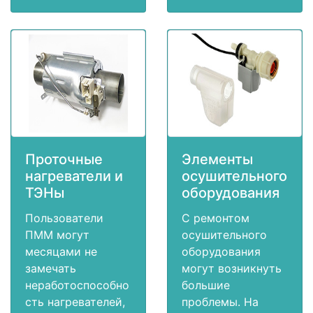
Проточные
Элементы
нагреватели и
осушительного
ТЭНы
оборудования
Пользователи
С ремонтом
ПММ могут
осушительного
месяцами не
оборудования
замечать
могут возникнуть
неработоспособно
большие
сть нагревателей,
проблемы. На