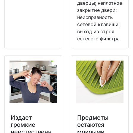
дверцы; неплотное
закрытие двери;
неисправность
сетевой клавиши;
выход из строя
сетевого фильтра.
Издает
Предметы
громкие
остаются
неестественн
мокрыми