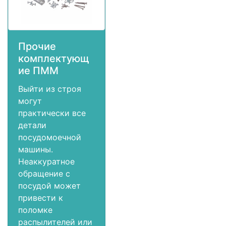
Прочие
комплектующ
ие ПММ
Выйти из строя
могут
практически все
детали
посудомоечной
машины.
Неаккуратное
обращение с
посудой может
привести к
поломке
распылителей или