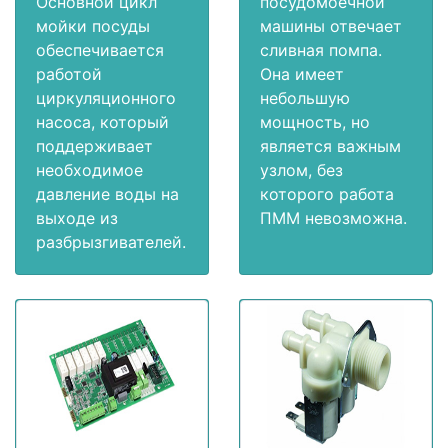
Основной цикл
посудомоечной
мойки посуды
машины отвечает
обеспечивается
сливная помпа.
работой
Она имеет
циркуляционного
небольшую
насоса, который
мощность, но
поддерживает
является важным
необходимое
узлом, без
давление воды на
которого работа
выходе из
ПММ невозможна.
разбрызгивателей.