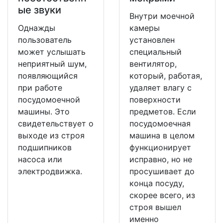
ые звуки
Внутри моечной
Однажды
камеры
пользователь
установлен
может услышать
специальный
неприятный шум,
вентилятор,
появляющийся
который, работая,
при работе
удаляет влагу с
посудомоечной
поверхности
машины. Это
предметов. Если
свидетельствует о
посудомоечная
выходе из строя
машина в целом
подшипников
функционирует
насоса или
исправно, но не
электродвижка.
просушивает до
конца посуду,
скорее всего, из
строя вышел
именно