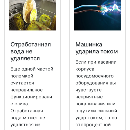
Отработанная
Машинка
вода не
ударила током
удаляется
Если при касании
Еще одной частой
корпуса
поломкой
посудомоечного
считается
оборудования вы
неправильное
чувствуете
функционировани
неприятные
е слива.
покалывания или
Отработанная
ощутили сильный
вода может не
удар током, то со
удаляться из
стопроцентной