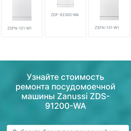
ZDF-92300-WA
ZSFN-131-W1
ZSFN-121-W1
Узнайте стоимость
ремонта посудомоечной
машины Zanussi ZDS-
91200-WA