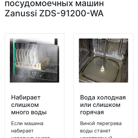
посудомоечных машин
Zanussi ZDS-91200-WA
Набирает
Вода холодная
слишком
или слишком
много воды
горячая
Если машина
Виной перегрева
набирает
воды станет
чересчур много
неисправный