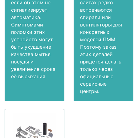
если об этом не
сайтах редко
сигнализирует
встречаются
автоматика.
спирали или
Симптомами
вентиляторы для
поломки этих
конкретных
устройств могут
моделей ПММ.
быть ухудшение
Поэтому заказ
качества мытья
этих деталей
посуды и
придется делать
увеличение срока
только через
её высыхания.
официальные
сервисные
центры.