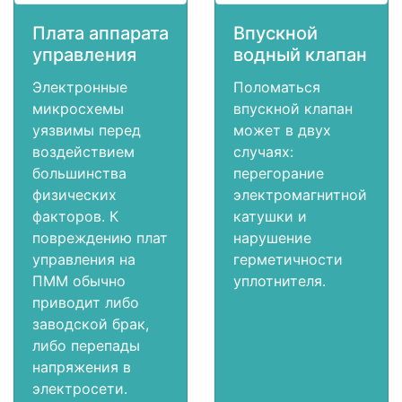
Плата аппарата
Впускной
управления
водный клапан
Электронные
Поломаться
микросхемы
впускной клапан
уязвимы перед
может в двух
воздействием
случаях:
большинства
перегорание
физических
электромагнитной
факторов. К
катушки и
повреждению плат
нарушение
управления на
герметичности
ПММ обычно
уплотнителя.
приводит либо
заводской брак,
либо перепады
напряжения в
электросети.