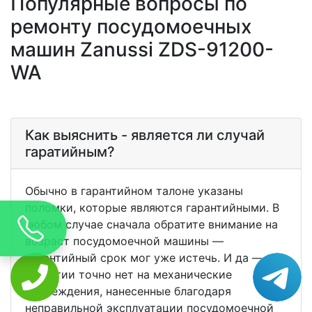
Популярные вопросы по
ремонту посудомоечных
машин Zanussi ZDS-91200-
WA
Как выяснить - является ли случай
гаратийным?
Обычно в гарантийном талоне указаны
поломки, которые являются гарантийными. В
любом случае сначала обратите внимание на
возраст посудомоечной машины —
гарантийный срок мог уже истечь. И да —
гарантии точно нет на механические
повреждения, нанесенные благодаря
неправильной эксплуатации посудомоечной