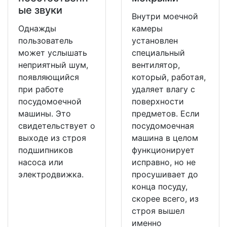
ые звуки
Внутри моечной
Однажды
камеры
пользователь
установлен
может услышать
специальный
неприятный шум,
вентилятор,
появляющийся
который, работая,
при работе
удаляет влагу с
посудомоечной
поверхности
машины. Это
предметов. Если
свидетельствует о
посудомоечная
выходе из строя
машина в целом
подшипников
функционирует
насоса или
исправно, но не
электродвижка.
просушивает до
конца посуду,
скорее всего, из
строя вышел
именно