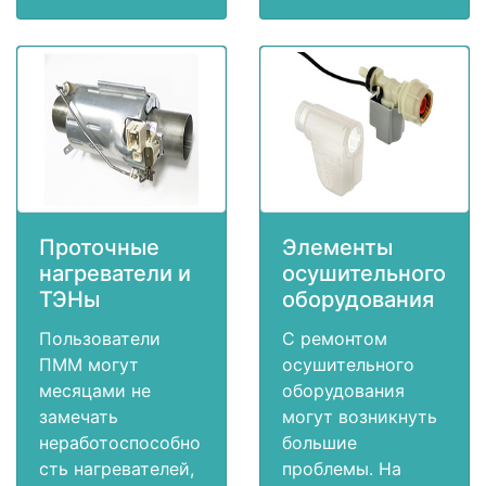
Проточные
Элементы
нагреватели и
осушительного
ТЭНы
оборудования
Пользователи
С ремонтом
ПММ могут
осушительного
месяцами не
оборудования
замечать
могут возникнуть
неработоспособно
большие
сть нагревателей,
проблемы. На