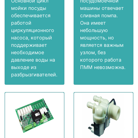
Основной цикл
посудомоечной
мойки посуды
машины отвечает
обеспечивается
сливная помпа.
работой
Она имеет
циркуляционного
небольшую
насоса, который
мощность, но
поддерживает
является важным
необходимое
узлом, без
давление воды на
которого работа
выходе из
ПММ невозможна.
разбрызгивателей.