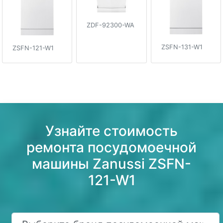
ZDF-92300-WA
ZSFN-131-W1
ZSFN-121-W1
Узнайте стоимость
ремонта посудомоечной
машины Zanussi ZSFN-
121-W1