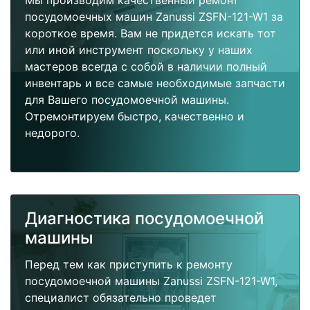
Мы производим качественный ремонт
посудомоечных машин Zanussi ZSFN-121-W1 за
короткое время. Вам не придется искать тот
или иной инструмент поскольку у наших
мастеров всегда с собой в наличии полный
инвентарь и все самые необходимые запчасти
для Вашего посудомоечной машины.
Отремонтируем быстро, качественно и
недорого.
Диагностика посудомоечной
машины
Перед тем как приступить к ремонту
посудомоечной машины Zanussi ZSFN-121-W1,
специалист обязательно проведет