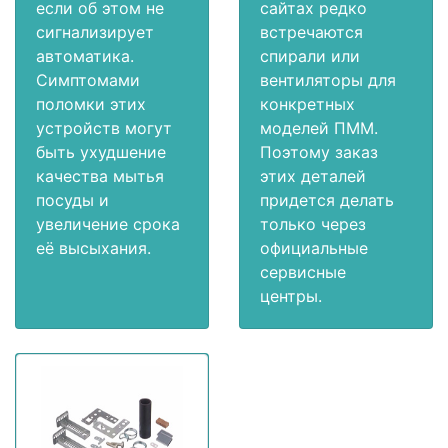
если об этом не
сайтах редко
сигнализирует
встречаются
автоматика.
спирали или
Симптомами
вентиляторы для
поломки этих
конкретных
устройств могут
моделей ПММ.
быть ухудшение
Поэтому заказ
качества мытья
этих деталей
посуды и
придется делать
увеличение срока
только через
её высыхания.
официальные
сервисные
центры.