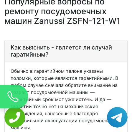
Популярные вопросы по
ремонту посудомоечных
машин Zanussi ZSFN-121-W1
Как выяснить - является ли случай
гаратийным?
Обычно в гарантийном талоне указаны
поломки, которые являются гарантийными. В
любом случае сначала обратите внимание на
возраст посудомоечной машины —
гарантийный срок мог уже истечь. И да —
гарантии точно нет на механические
повреждения, нанесенные благодаря
неправильной эксплуатации посудомоечной
машины.