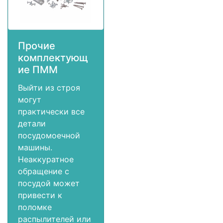
Прочие
комплектующ
ие ПММ
Выйти из строя
могут
практически все
детали
посудомоечной
машины.
Неаккуратное
обращение с
посудой может
привести к
поломке
распылителей или