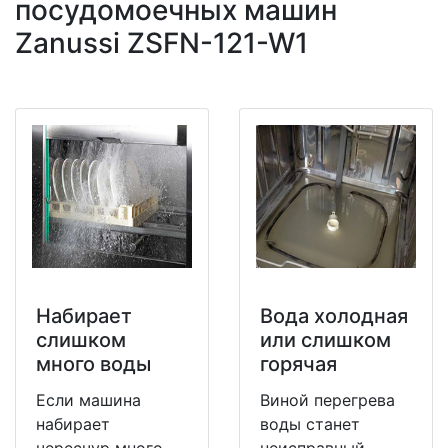
посудомоечных машин
Zanussi ZSFN-121-W1
Набирает
Вода холодная
слишком
или слишком
много воды
горячая
Если машина
Виной перегрева
набирает
воды станет
чересчур много
неисправный