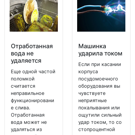
Отработанная
Машинка
вода не
ударила током
удаляется
Если при касании
Еще одной частой
корпуса
поломкой
посудомоечного
считается
оборудования вы
неправильное
чувствуете
функционировани
неприятные
е слива.
покалывания или
Отработанная
ощутили сильный
вода может не
удар током, то со
удаляться из
стопроцентной