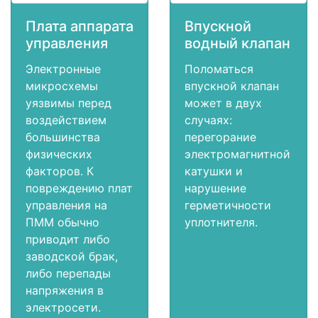
Плата аппарата
Впускной
управления
водный клапан
Электронные
Поломаться
микросхемы
впускной клапан
уязвимы перед
может в двух
воздействием
случаях:
большинства
перегорание
физических
электромагнитной
факторов. К
катушки и
повреждению плат
нарушение
управления на
герметичности
ПММ обычно
уплотнителя.
приводит либо
заводской брак,
либо перепады
напряжения в
электросети.