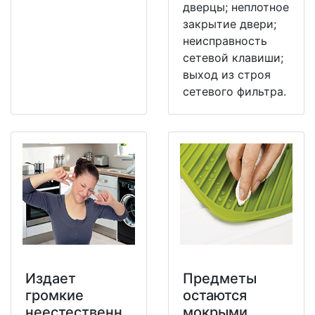
дверцы; неплотное
закрытие двери;
неисправность
сетевой клавиши;
выход из строя
сетевого фильтра.
Издает
Предметы
громкие
остаются
неестественн
мокрыми