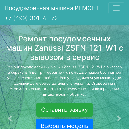
Посудомоечная машина РЕМОНТ
+7 (499) 301-78-72
Ремонт посудомоечных
машин Zanussi ZSFN-121-W1 с
вывозом в сервис
Ремонт посудомоечных машин Zanussi ZSFN-121-W1 с вывозом
в сервисный центр и обратно - с помощью нашей бесплатной
услуги, специалист заберет Вашу посудомоечную машину для
дальнейшего более детального ремонта. Оговоренная
стоимость ремонта останется неизменно при возвращении
видеотехники обратно.
Оставить заявку
Предыдущая
Сле
Выбрать модель