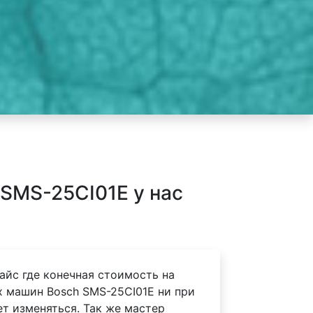
SMS-25CI01E у нас
айс где конечная стоимость на
 машин Bosch SMS-25CI01E ни при
ет изменяться. Так же мастер