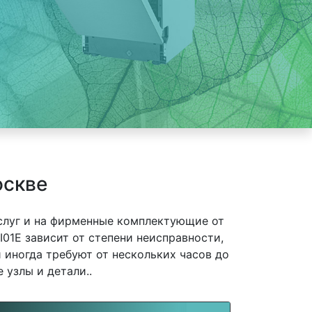
оскве
слуг и на фирменные комплектующие от
1E зависит от степени неисправности,
 иногда требуют от нескольких часов до
 узлы и детали..