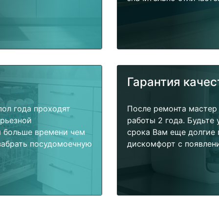
Гарантия качес
пол года проходят
После ремонта мастер
ерьезной
работы 2 года. Будьте
я больше времени чем
срока Вам еще долгие 
забрать посудомоечную
дискомфорт с появлени