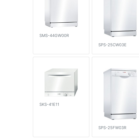
SMS-44GW00R
SPS-25CW03E
SKS-41E11
SPS-25FW03R