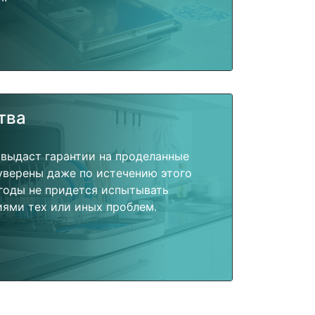
тва
 выдаст гарантии на проделанные
 уверены даже по истечению этого
годы не придется испытывать
ями тех или иных проблем.