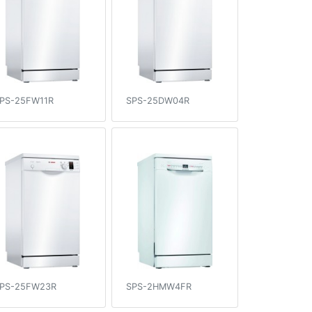
PS-25FW11R
SPS-25DW04R
PS-25FW23R
SPS-2HMW4FR