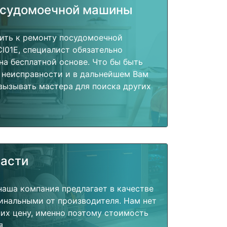
осудомоечной машины
пить к ремонту посудомоечной
I01E, специалист обязательно
на бесплатной основе. Что бы быть
 неисправности и в дальнейшем Вам
вызывать мастера для поиска других
части
наша компания предлагает в качестве
инальными от производителя. Нам нет
их цену, именно поэтому стоимость
я.