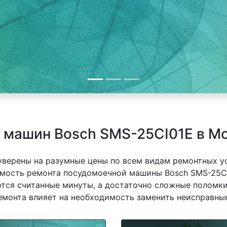
 машин Bosch SMS-25CI01E в М
 уверены на разумные цены по всем видам ремонтных у
мость ремонта посудомоечной машины Bosch SMS-25CI0
ются считанные минуты, а достаточно сложные поломки
емонта влияет на необходимость заменить неисправные