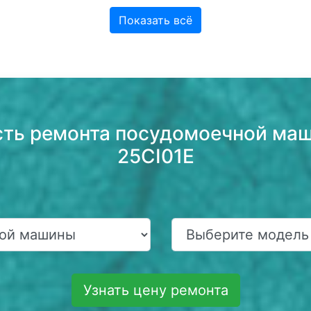
Показать всё
сть ремонта посудомоечной ма
25CI01E
Узнать цену ремонта