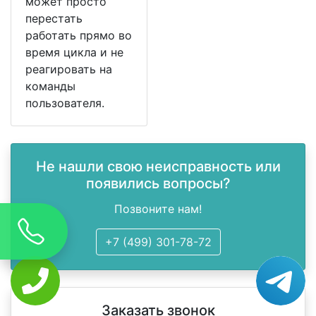
может просто
перестать
работать прямо во
время цикла и не
реагировать на
команды
пользователя.
Не нашли свою неисправность или
появились вопросы?
Позвоните нам!
+7 (499) 301-78-72
Заказать звонок