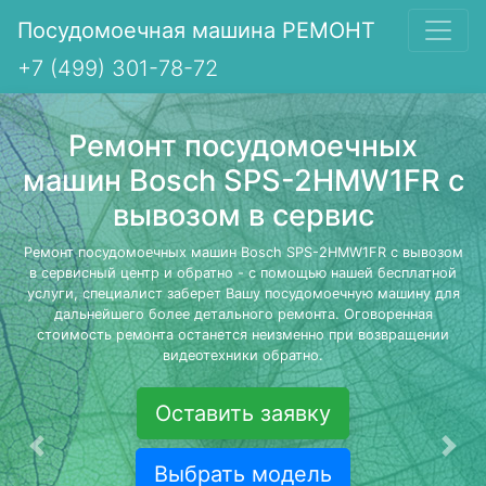
Посудомоечная машина РЕМОНТ
+7 (499) 301-78-72
Ремонт посудомоечных
машин Bosch SPS-2HMW1FR с
вывозом в сервис
Ремонт посудомоечных машин Bosch SPS-2HMW1FR с вывозом
в сервисный центр и обратно - с помощью нашей бесплатной
услуги, специалист заберет Вашу посудомоечную машину для
дальнейшего более детального ремонта. Оговоренная
стоимость ремонта останется неизменно при возвращении
видеотехники обратно.
Оставить заявку
Предыдущая
Сле
Выбрать модель