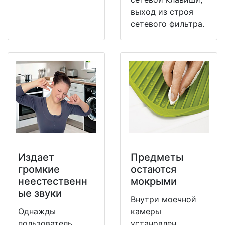
выход из строя
сетевого фильтра.
Издает
Предметы
громкие
остаются
неестественн
мокрыми
ые звуки
Внутри моечной
Однажды
камеры
пользователь
установлен