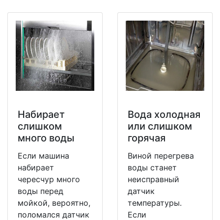
Набирает
Вода холодная
слишком
или слишком
много воды
горячая
Если машина
Виной перегрева
набирает
воды станет
чересчур много
неисправный
воды перед
датчик
мойкой, вероятно,
температуры.
поломался датчик
Если