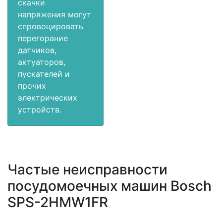
скачки
напряжения могут
спровоцировать
перегорание
датчиков,
актуаторов,
пускателей и
прочих
электрических
устройств.
Частые неисправности
посудомоечных машин Bosch
SPS-2HMW1FR