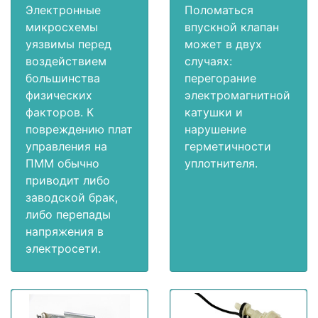
Электронные
Поломаться
микросхемы
впускной клапан
уязвимы перед
может в двух
воздействием
случаях:
большинства
перегорание
физических
электромагнитной
факторов. К
катушки и
повреждению плат
нарушение
управления на
герметичности
ПММ обычно
уплотнителя.
приводит либо
заводской брак,
либо перепады
напряжения в
электросети.