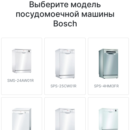
Выберите модель
посудомоечной машины
Bosch
SMS-24AW01R
SPS-25CW01R
SPS-4HMI3FR