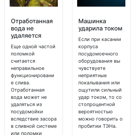
Отработанная
Машинка
вода не
ударила током
удаляется
Если при касании
Еще одной частой
корпуса
поломкой
посудомоечного
считается
оборудования вы
неправильное
чувствуете
функционировани
неприятные
е слива.
покалывания или
Отработанная
ощутили сильный
вода может не
удар током, то со
удаляться из
стопроцентной
посудомойки
вероятностью
вследствие засора
можно говорить о
в сливной системе
пробитии ТЭНа.
или поломки