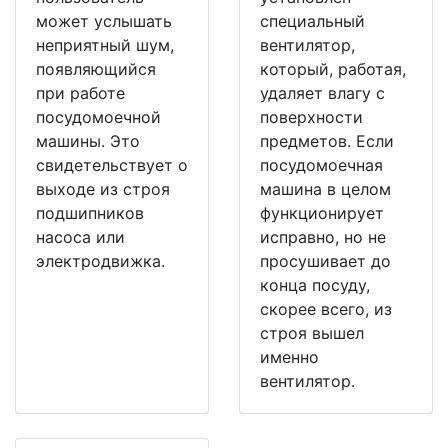
может услышать
специальный
неприятный шум,
вентилятор,
появляющийся
который, работая,
при работе
удаляет влагу с
посудомоечной
поверхности
машины. Это
предметов. Если
свидетельствует о
посудомоечная
выходе из строя
машина в целом
подшипников
функционирует
насоса или
исправно, но не
электродвижка.
просушивает до
конца посуду,
скорее всего, из
строя вышел
именно
вентилятор.