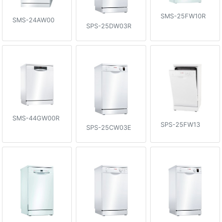
SMS-25FW10R
SMS-24AW00
SPS-25DW03R
SMS-44GW00R
SPS-25FW13
SPS-25CW03E