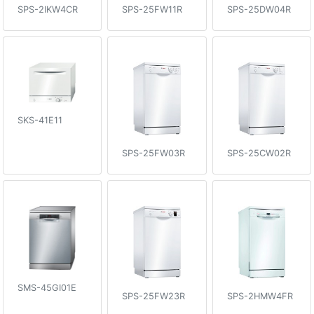
SPS-2IKW4CR
SPS-25FW11R
SPS-25DW04R
SKS-41E11
SPS-25FW03R
SPS-25CW02R
SMS-45GI01E
SPS-25FW23R
SPS-2HMW4FR