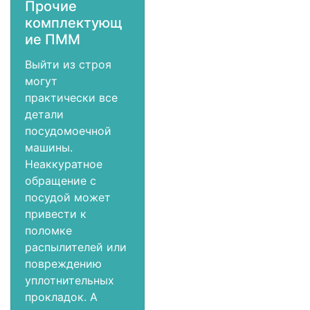
Прочие
комплектующ
ие ПММ
Выйти из строя
могут
практически все
детали
посудомоечной
машины.
Неаккуратное
обращение с
посудой может
привести к
поломке
распылителей или
повреждению
уплотнительных
прокладок. А