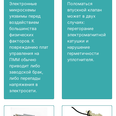
Электронные
Поломаться
микросхемы
впускной клапан
уязвимы перед
может в двух
воздействием
случаях:
большинства
перегорание
физических
электромагнитной
факторов. К
катушки и
повреждению плат
нарушение
управления на
герметичности
ПММ обычно
уплотнителя.
приводит либо
заводской брак,
либо перепады
напряжения в
электросети.