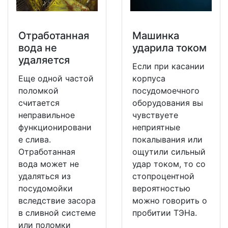
Отработанная
Машинка
вода не
ударила током
удаляется
Если при касании
Еще одной частой
корпуса
поломкой
посудомоечного
считается
оборудования вы
неправильное
чувствуете
функционировани
неприятные
е слива.
покалывания или
Отработанная
ощутили сильный
вода может не
удар током, то со
удаляться из
стопроцентной
посудомойки
вероятностью
вследствие засора
можно говорить о
в сливной системе
пробитии ТЭНа.
или поломки