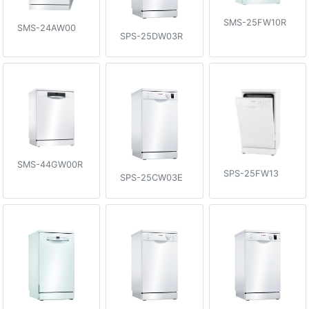
SMS-25FW10R
SMS-24AW00
SPS-25DW03R
SMS-44GW00R
SPS-25FW13
SPS-25CW03E