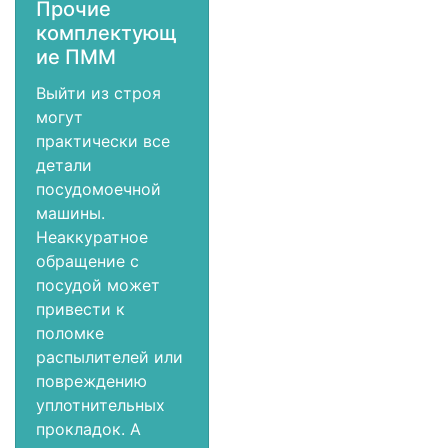
Прочие
комплектующ
ие ПММ
Выйти из строя
могут
практически все
детали
посудомоечной
машины.
Неаккуратное
обращение с
посудой может
привести к
поломке
распылителей или
повреждению
уплотнительных
прокладок. А