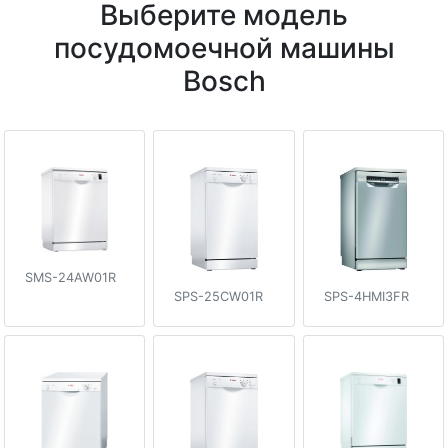
Выберите модель
посудомоечной машины
Bosch
SMS-24AW01R
SPS-25CW01R
SPS-4HMI3FR