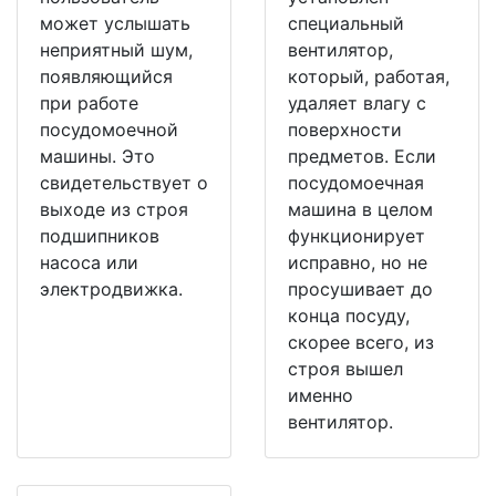
может услышать
специальный
неприятный шум,
вентилятор,
появляющийся
который, работая,
при работе
удаляет влагу с
посудомоечной
поверхности
машины. Это
предметов. Если
свидетельствует о
посудомоечная
выходе из строя
машина в целом
подшипников
функционирует
насоса или
исправно, но не
электродвижка.
просушивает до
конца посуду,
скорее всего, из
строя вышел
именно
вентилятор.