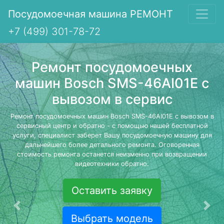
Посудомоечная машина РЕМОНТ
+7 (499) 301-78-72
Ремонт посудомоечных
машин Bosch SMS-46AI01E с
вывозом в сервис
Ремонт посудомоечных машин Bosch SMS-46AI01E с вывозом в
сервисный центр и обратно - с помощью нашей бесплатной
услуги, специалист заберет Вашу посудомоечную машину для
дальнейшего более детального ремонта. Оговоренная
стоимость ремонта останется неизменно при возвращении
видеотехники обратно.
Оставить заявку
Предыдущая
Сле
Выбрать модель