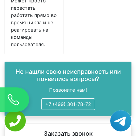
может просто
перестать
работать прямо во
время цикла и не
реагировать на
команды
пользователя.
Не нашли свою неисправность или
появились вопросы?
Позвоните нам!
+7 (499) 301-78-72
Заказать звонок