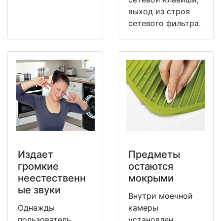
выход из строя
сетевого фильтра.
Издает
Предметы
громкие
остаются
неестественн
мокрыми
ые звуки
Внутри моечной
Однажды
камеры
пользователь
установлен