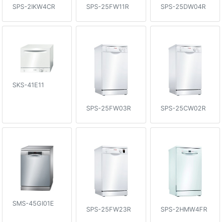
SPS-2IKW4CR
SPS-25FW11R
SPS-25DW04R
SKS-41E11
SPS-25FW03R
SPS-25CW02R
SMS-45GI01E
SPS-25FW23R
SPS-2HMW4FR