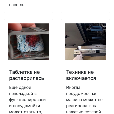
насоса.
Таблетка не
Техника не
растворилась
включается
Еще одной
Иногда,
неполадкой в
посудомоечная
функционировани
машина может не
и посудомойки
реагировать на
может стать то,
нажатие сетевой