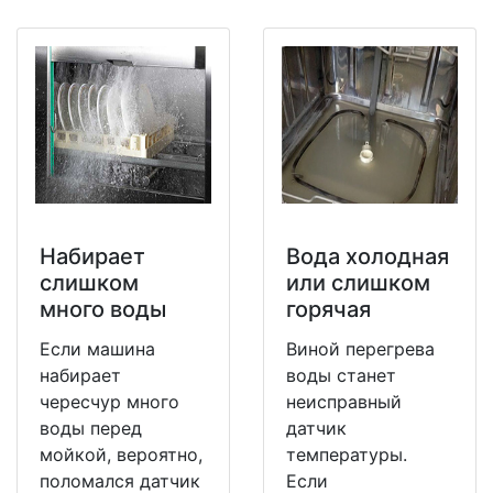
Набирает
Вода холодная
слишком
или слишком
много воды
горячая
Если машина
Виной перегрева
набирает
воды станет
чересчур много
неисправный
воды перед
датчик
мойкой, вероятно,
температуры.
поломался датчик
Если