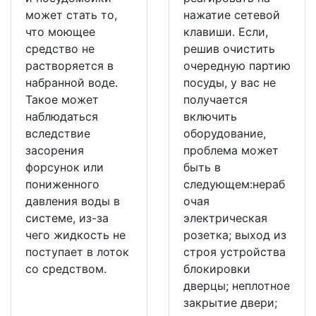
может стать то,
нажатие сетевой
что моющее
клавиши. Если,
средство не
решив очистить
растворяется в
очередную партию
набранной воде.
посуды, у вас не
Такое может
получается
наблюдаться
включить
вследствие
оборудование,
засорения
проблема может
форсунок или
быть в
пониженного
следующем:нераб
давления воды в
очая
системе, из-за
электрическая
чего жидкость не
розетка; выход из
поступает в лоток
строя устройства
со средством.
блокировки
дверцы; неплотное
закрытие двери;