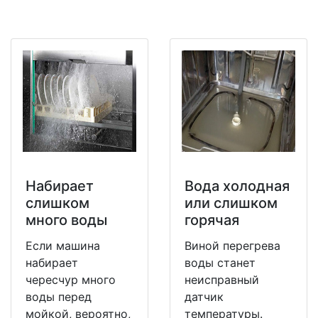
Набирает
Вода холодная
слишком
или слишком
много воды
горячая
Если машина
Виной перегрева
набирает
воды станет
чересчур много
неисправный
воды перед
датчик
мойкой, вероятно,
температуры.