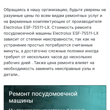
Обращаясь в нашу организацию, будьте уверены на
разумные цены по всем видам ремонтных услуг и
на фирменные комплектующие от производителя
Electrolux ESF-75511-LX. Стоимость ремонта
посудомоечной машины Electrolux ESF-75511-LX
зависит от степени неисправности, так как на
устранение простых потребуются считанные
минуты, а достаточно сложные поломки иногда
требуют от нескольких часов до нескольких
рабочих дней . Также цена ремонта влияет на
необходимость заменить неисправные узлы и
детали..
Ремонт посудомоечной
машины