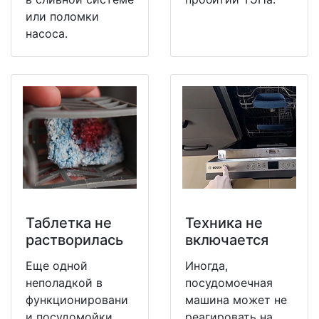
или поломки
насоса.
Таблетка не
Техника не
растворилась
включается
Еще одной
Иногда,
неполадкой в
посудомоечная
функционировани
машина может не
и посудомойки
реагировать на