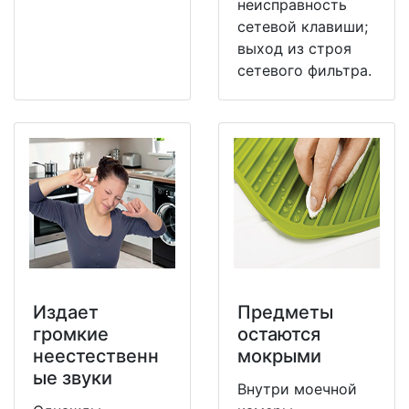
неисправность
сетевой клавиши;
выход из строя
сетевого фильтра.
Издает
Предметы
громкие
остаются
неестественн
мокрыми
ые звуки
Внутри моечной