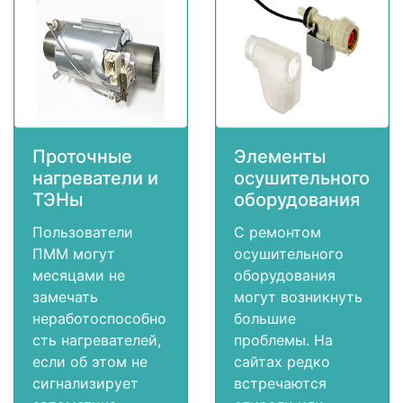
Проточные
Элементы
нагреватели и
осушительного
ТЭНы
оборудования
Пользователи
С ремонтом
ПММ могут
осушительного
месяцами не
оборудования
замечать
могут возникнуть
неработоспособно
большие
сть нагревателей,
проблемы. На
если об этом не
сайтах редко
сигнализирует
встречаются