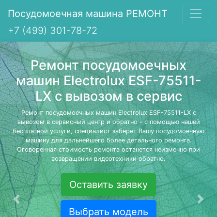
Посудомоечная машина РЕМОНТ
+7 (499) 301-78-72
Ремонт посудомоечных
машин Electrolux ESF-75511-
LX с вывозом в сервис
Ремонт посудомоечных машин Electrolux ESF-75511-LX с
вывозом в сервисный центр и обратно - с помощью нашей
бесплатной услуги, специалист заберет Вашу посудомоечную
машину для дальнейшего более детального ремонта.
Оговоренная стоимость ремонта останется неизменно при
возвращении видеотехники обратно.
Оставить заявку
Предыдущая
Сле
Выбрать модель