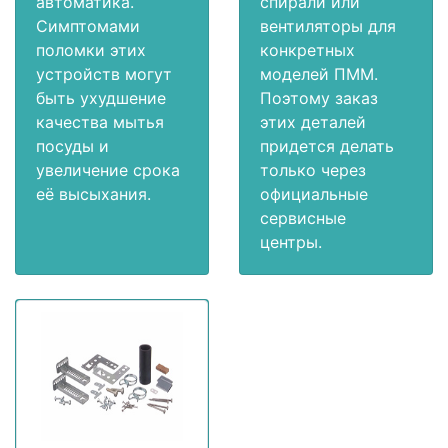
автоматика.
спирали или
Симптомами
вентиляторы для
поломки этих
конкретных
устройств могут
моделей ПММ.
быть ухудшение
Поэтому заказ
качества мытья
этих деталей
посуды и
придется делать
увеличение срока
только через
её высыхания.
официальные
сервисные
центры.