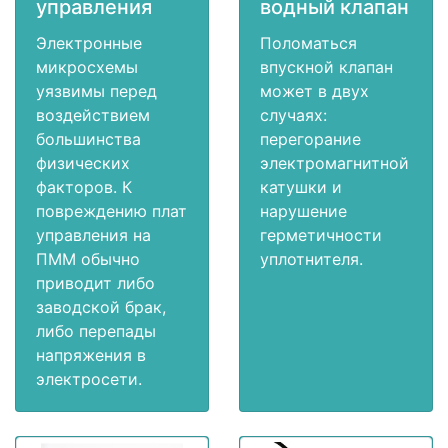
управления
водный клапан
Электронные
Поломаться
микросхемы
впускной клапан
уязвимы перед
может в двух
воздействием
случаях:
большинства
перегорание
физических
электромагнитной
факторов. К
катушки и
повреждению плат
нарушение
управления на
герметичности
ПММ обычно
уплотнителя.
приводит либо
заводской брак,
либо перепады
напряжения в
электросети.