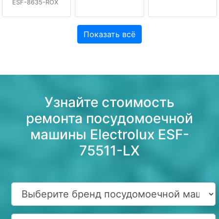
ESF-8635-ROX
Показать всё
Узнайте стоимость
ремонта посудомоечной
машины Electrolux ESF-
75511-LX