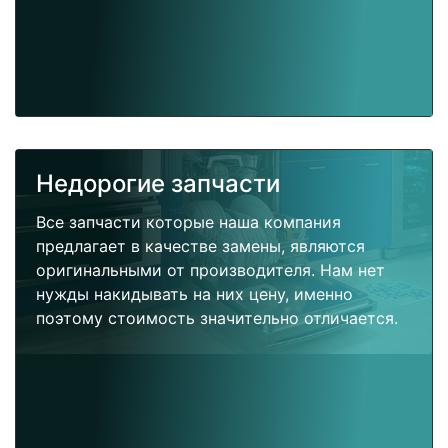
Недорогие запчасти
Все запчасти которые наша компания
предлагает в качестве замены, являются
оригинальными от производителя. Нам нет
нужды накидывать на них цену, именно
поэтому стоимость значительно отличается.