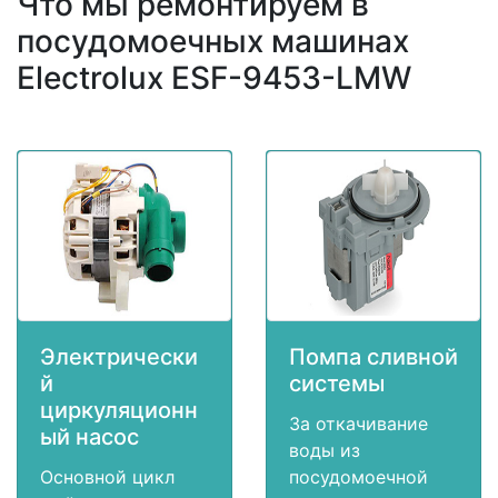
Что мы ремонтируем в
посудомоечных машинах
Electrolux ESF-9453-LMW
Электрически
Помпа сливной
й
системы
циркуляционн
За откачивание
ый насос
воды из
Основной цикл
посудомоечной