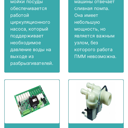
мойки посуды
машины отвечает
обеспечивается
сливная помпа.
работой
Она имеет
циркуляционного
небольшую
насоса, который
мощность, но
поддерживает
является важным
необходимое
узлом, без
давление воды на
которого работа
выходе из
ПММ невозможна.
разбрызгивателей.