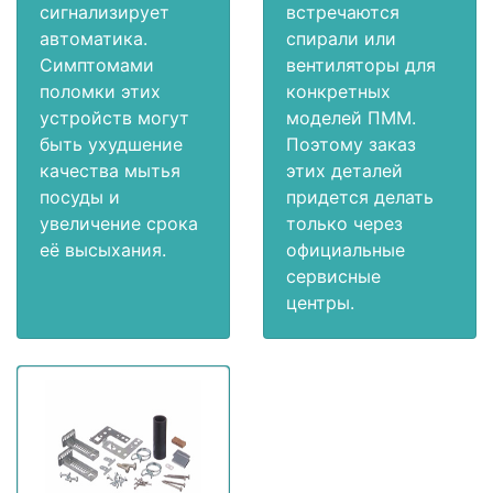
сигнализирует
встречаются
автоматика.
спирали или
Симптомами
вентиляторы для
поломки этих
конкретных
устройств могут
моделей ПММ.
быть ухудшение
Поэтому заказ
качества мытья
этих деталей
посуды и
придется делать
увеличение срока
только через
её высыхания.
официальные
сервисные
центры.