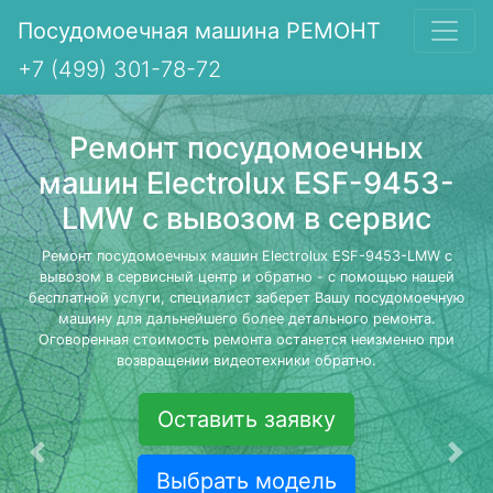
Посудомоечная машина РЕМОНТ
+7 (499) 301-78-72
Ремонт посудомоечных
машин Electrolux ESF-9453-
LMW с вывозом в сервис
Ремонт посудомоечных машин Electrolux ESF-9453-LMW с
вывозом в сервисный центр и обратно - с помощью нашей
бесплатной услуги, специалист заберет Вашу посудомоечную
машину для дальнейшего более детального ремонта.
Оговоренная стоимость ремонта останется неизменно при
возвращении видеотехники обратно.
Оставить заявку
Предыдущая
Сле
Выбрать модель