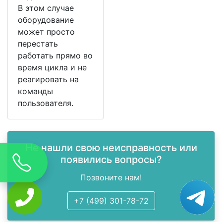
В этом случае
оборудование
может просто
перестать
работать прямо во
время цикла и не
реагировать на
команды
пользователя.
Не нашли свою неисправность или
появились вопросы?
Позвоните нам!
+7 (499) 301-78-72