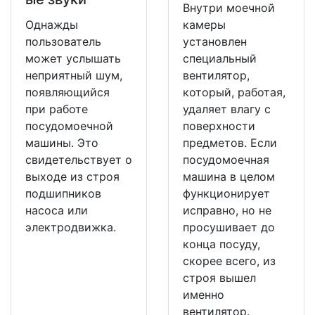
Внутри моечной
Однажды
камеры
пользователь
установлен
может услышать
специальный
неприятный шум,
вентилятор,
появляющийся
который, работая,
при работе
удаляет влагу с
посудомоечной
поверхности
машины. Это
предметов. Если
свидетельствует о
посудомоечная
выходе из строя
машина в целом
подшипников
функционирует
насоса или
исправно, но не
электродвижка.
просушивает до
конца посуду,
скорее всего, из
строя вышел
именно
вентилятор.