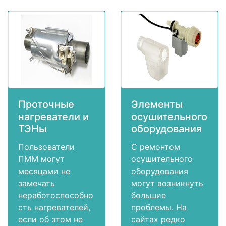
Проточные
Элементы
нагреватели и
осушительного
ТЭНы
оборудования
Пользователи
С ремонтом
ПММ могут
осушительного
месяцами не
оборудования
замечать
могут возникнуть
неработоспособно
большие
сть нагревателей,
проблемы. На
если об этом не
сайтах редко