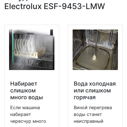
Electrolux ESF-9453-LMW
Набирает
Вода холодная
слишком
или слишком
много воды
горячая
Если машина
Виной перегрева
набирает
воды станет
чересчур много
неисправный