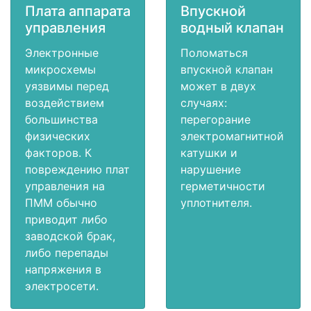
Плата аппарата
Впускной
управления
водный клапан
Электронные
Поломаться
микросхемы
впускной клапан
уязвимы перед
может в двух
воздействием
случаях:
большинства
перегорание
физических
электромагнитной
факторов. К
катушки и
повреждению плат
нарушение
управления на
герметичности
ПММ обычно
уплотнителя.
приводит либо
заводской брак,
либо перепады
напряжения в
электросети.