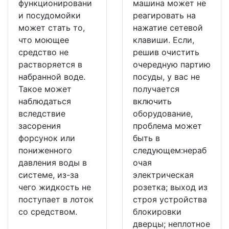
функционировани
машина может не
и посудомойки
реагировать на
может стать то,
нажатие сетевой
что моющее
клавиши. Если,
средство не
решив очистить
растворяется в
очередную партию
набранной воде.
посуды, у вас не
Такое может
получается
наблюдаться
включить
вследствие
оборудование,
засорения
проблема может
форсунок или
быть в
пониженного
следующем:нераб
давления воды в
очая
системе, из-за
электрическая
чего жидкость не
розетка; выход из
поступает в лоток
строя устройства
со средством.
блокировки
дверцы; неплотное