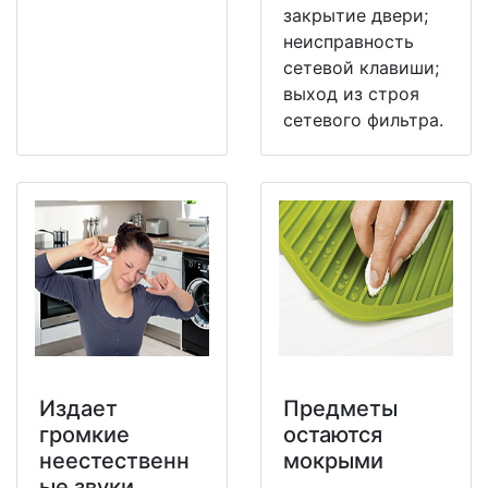
закрытие двери;
неисправность
сетевой клавиши;
выход из строя
сетевого фильтра.
Издает
Предметы
громкие
остаются
неестественн
мокрыми
ые звуки