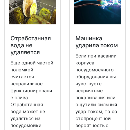
Отработанная
Машинка
вода не
ударила током
удаляется
Если при касании
Еще одной частой
корпуса
поломкой
посудомоечного
считается
оборудования вы
неправильное
чувствуете
функционировани
неприятные
е слива.
покалывания или
Отработанная
ощутили сильный
вода может не
удар током, то со
удаляться из
стопроцентной
посудомойки
вероятностью