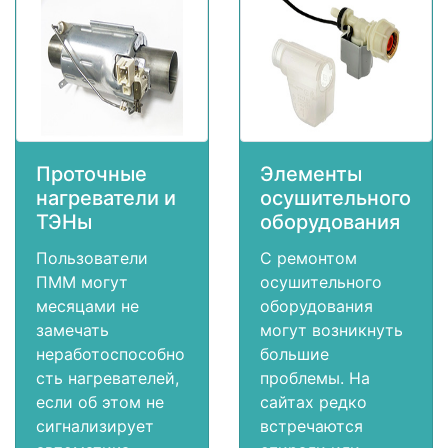
Проточные
Элементы
нагреватели и
осушительного
ТЭНы
оборудования
Пользователи
С ремонтом
ПММ могут
осушительного
месяцами не
оборудования
замечать
могут возникнуть
неработоспособно
большие
сть нагревателей,
проблемы. На
если об этом не
сайтах редко
сигнализирует
встречаются