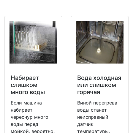
Набирает
Вода холодная
слишком
или слишком
много воды
горячая
Если машина
Виной перегрева
набирает
воды станет
чересчур много
неисправный
воды перед
датчик
мойкой, вероятно,
температуры.