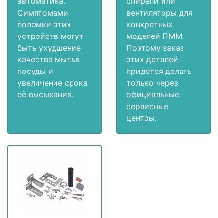
автоматика.
спирали или
Симптомами
вентиляторы для
поломки этих
конкретных
устройств могут
моделей ПММ.
быть ухудшение
Поэтому заказ
качества мытья
этих деталей
посуды и
придется делать
увеличение срока
только через
её высыхания.
официальные
сервисные
центры.