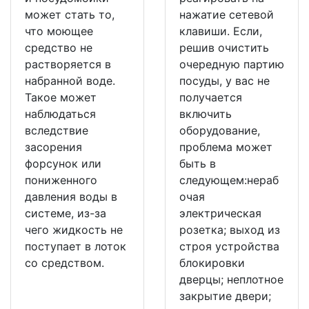
может стать то,
нажатие сетевой
что моющее
клавиши. Если,
средство не
решив очистить
растворяется в
очередную партию
набранной воде.
посуды, у вас не
Такое может
получается
наблюдаться
включить
вследствие
оборудование,
засорения
проблема может
форсунок или
быть в
пониженного
следующем:нераб
давления воды в
очая
системе, из-за
электрическая
чего жидкость не
розетка; выход из
поступает в лоток
строя устройства
со средством.
блокировки
дверцы; неплотное
закрытие двери;