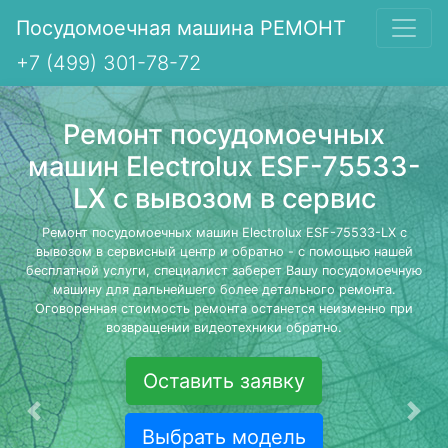
Посудомоечная машина РЕМОНТ
+7 (499) 301-78-72
Ремонт посудомоечных
машин Electrolux ESF-75533-
LX с вывозом в сервис
Ремонт посудомоечных машин Electrolux ESF-75533-LX с
вывозом в сервисный центр и обратно - с помощью нашей
бесплатной услуги, специалист заберет Вашу посудомоечную
машину для дальнейшего более детального ремонта.
Оговоренная стоимость ремонта останется неизменно при
возвращении видеотехники обратно.
Оставить заявку
Предыдущая
Сле
Выбрать модель