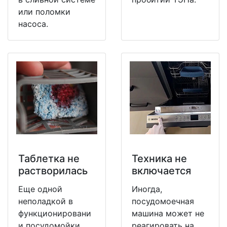
или поломки
насоса.
Таблетка не
Техника не
растворилась
включается
Еще одной
Иногда,
неполадкой в
посудомоечная
функционировани
машина может не
и посудомойки
реагировать на