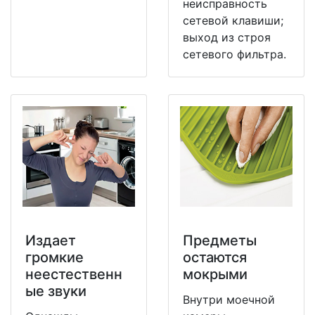
неисправность
сетевой клавиши;
выход из строя
сетевого фильтра.
Издает
Предметы
громкие
остаются
неестественн
мокрыми
ые звуки
Внутри моечной