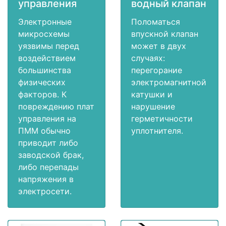
управления
водный клапан
Электронные
Поломаться
микросхемы
впускной клапан
уязвимы перед
может в двух
воздействием
случаях:
большинства
перегорание
физических
электромагнитной
факторов. К
катушки и
повреждению плат
нарушение
управления на
герметичности
ПММ обычно
уплотнителя.
приводит либо
заводской брак,
либо перепады
напряжения в
электросети.