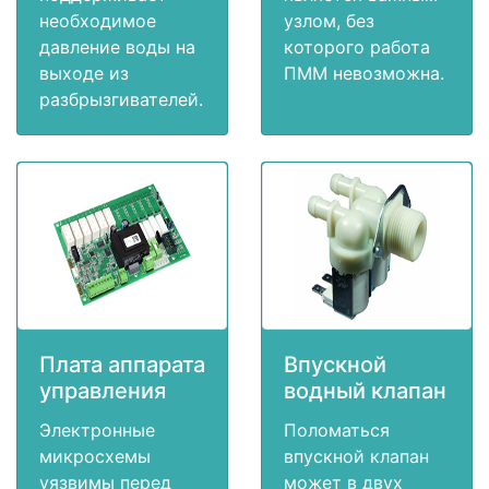
необходимое
узлом, без
давление воды на
которого работа
выходе из
ПММ невозможна.
разбрызгивателей.
Плата аппарата
Впускной
управления
водный клапан
Электронные
Поломаться
микросхемы
впускной клапан
уязвимы перед
может в двух