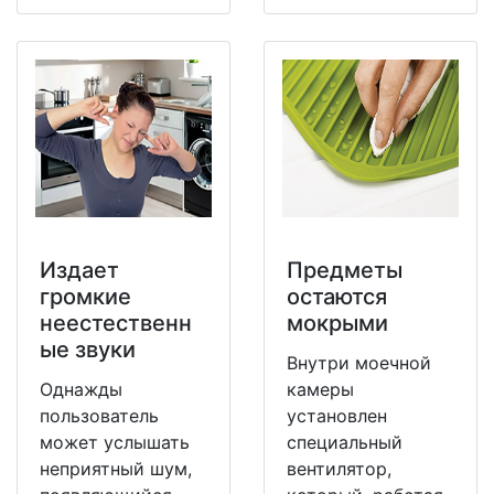
Издает
Предметы
громкие
остаются
неестественн
мокрыми
ые звуки
Внутри моечной
Однажды
камеры
пользователь
установлен
может услышать
специальный
неприятный шум,
вентилятор,