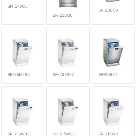
SN-278I03
SR-236I00
SR-256I00
SR-25E207
SR-256I01
SR-25M236
SR-216W01
SR-215W03
SR-215W01