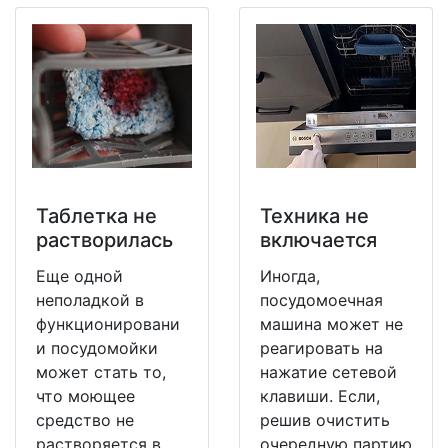
Таблетка не
Техника не
растворилась
включается
Еще одной
Иногда,
неполадкой в
посудомоечная
функционировани
машина может не
и посудомойки
реагировать на
может стать то,
нажатие сетевой
что моющее
клавиши. Если,
средство не
решив очистить
растворяется в
очередную партию