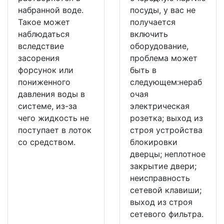
набранной воде.
посуды, у вас не
Такое может
получается
наблюдаться
включить
вследствие
оборудование,
засорения
проблема может
форсунок или
быть в
пониженного
следующем:нераб
давления воды в
очая
системе, из-за
электрическая
чего жидкость не
розетка; выход из
поступает в лоток
строя устройства
со средством.
блокировки
дверцы; неплотное
закрытие двери;
неисправность
сетевой клавиши;
выход из строя
сетевого фильтра.