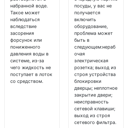
набранной воде.
посуды, у вас не
Такое может
получается
наблюдаться
включить
вследствие
оборудование,
засорения
проблема может
форсунок или
быть в
пониженного
следующем:нераб
давления воды в
очая
системе, из-за
электрическая
чего жидкость не
розетка; выход из
поступает в лоток
строя устройства
со средством.
блокировки
дверцы; неплотное
закрытие двери;
неисправность
сетевой клавиши;
выход из строя
сетевого фильтра.