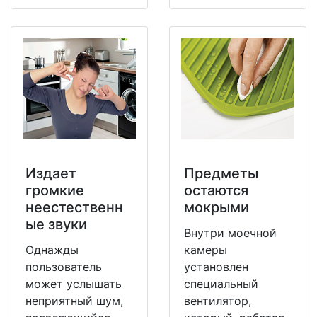
Издает
Предметы
громкие
остаются
неестественн
мокрыми
ые звуки
Внутри моечной
Однажды
камеры
пользователь
установлен
может услышать
специальный
неприятный шум,
вентилятор,