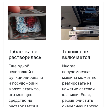
Таблетка не
Техника не
растворилась
включается
Еще одной
Иногда,
неполадкой в
посудомоечная
функционировани
машина может не
и посудомойки
реагировать на
может стать то,
нажатие сетевой
что моющее
клавиши. Если,
средство не
решив очистить
растворяется в
очередную партию