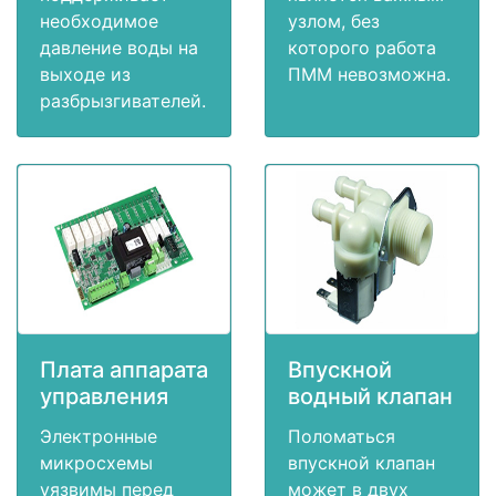
необходимое
узлом, без
давление воды на
которого работа
выходе из
ПММ невозможна.
разбрызгивателей.
Плата аппарата
Впускной
управления
водный клапан
Электронные
Поломаться
микросхемы
впускной клапан
уязвимы перед
может в двух