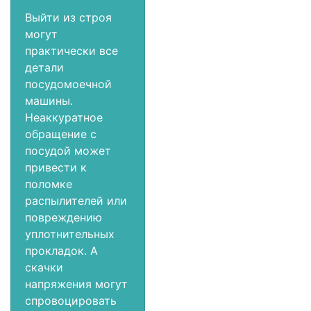
Выйти из строя
могут
практически все
детали
посудомоечной
машины.
Неаккуратное
обращение с
посудой может
привести к
поломке
распылителей или
повреждению
уплотнительных
прокладок. А
скачки
напряжения могут
спровоцировать