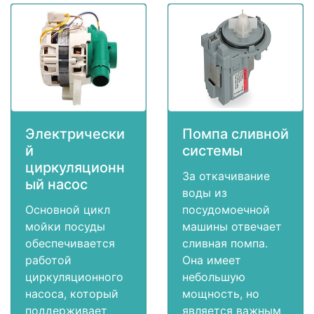
Электрически
Помпа сливной
й
системы
циркуляционн
За откачивание
ый насос
воды из
Основной цикл
посудомоечной
мойки посуды
машины отвечает
обеспечивается
сливная помпа.
работой
Она имеет
циркуляционного
небольшую
насоса, который
мощность, но
поддерживает
является важным