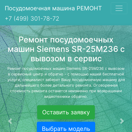
Посудомоечная машина РЕМОНТ
+7 (499) 301-78-72
Ремонт посудомоечных
машин Siemens SR-25M236 с
вывозом в сервис
Ремонт посудомоечных машин Siemens SR-25M236 с вывозом
в сервисный центр и обратно - с помощью нашей бесплатной
услуги, специалист заберет Вашу посудомоечную машину для
дальнейшего более детального ремонта. Оговоренная
стоимость ремонта останется неизменно при возвращении
видеотехники обратно.
Оставить заявку
Предыдущая
Сле
Выбрать модель