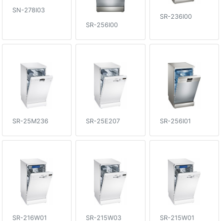
SN-278I03
SR-236I00
SR-256I00
SR-25E207
SR-256I01
SR-25M236
SR-216W01
SR-215W03
SR-215W01