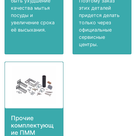
быть ухудшение
Поэтому заказ
качества мытья
этих деталей
посуды и
придется делать
увеличение срока
только через
её высыхания.
официальные
сервисные
центры.
Прочие
комплектующ
ие ПММ