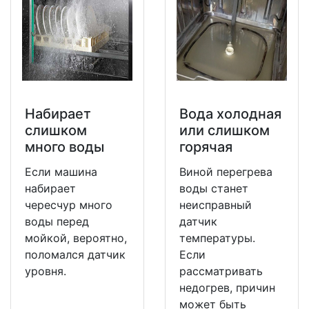
Набирает
Вода холодная
слишком
или слишком
много воды
горячая
Если машина
Виной перегрева
набирает
воды станет
чересчур много
неисправный
воды перед
датчик
мойкой, вероятно,
температуры.
поломался датчик
Если
уровня.
рассматривать
недогрев, причин
может быть