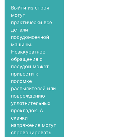
Выйти из строя
могут
практически все
детали
посудомоечной
машины.
Неаккуратное
обращение с
посудой может
привести к
поломке
распылителей или
повреждению
уплотнительных
прокладок. А
скачки
напряжения могут
спровоцировать