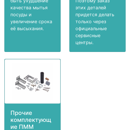
быть ухудшение
Поэтому заказ
качества мытья
этих деталей
посуды и
придется делать
увеличение срока
только через
её высыхания.
официальные
сервисные
центры.
Прочие
комплектующ
ие ПММ