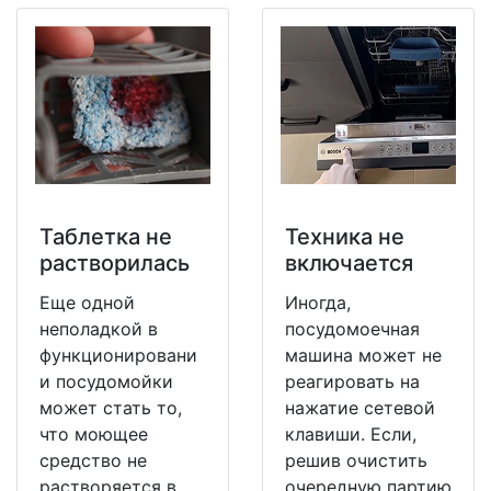
Таблетка не
Техника не
растворилась
включается
Еще одной
Иногда,
неполадкой в
посудомоечная
функционировани
машина может не
и посудомойки
реагировать на
может стать то,
нажатие сетевой
что моющее
клавиши. Если,
средство не
решив очистить
растворяется в
очередную партию