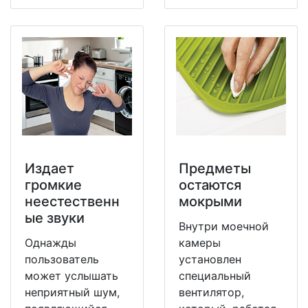
Издает
Предметы
громкие
остаются
неестественн
мокрыми
ые звуки
Внутри моечной
Однажды
камеры
пользователь
установлен
может услышать
специальный
неприятный шум,
вентилятор,