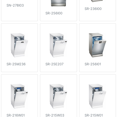
SN-278I03
SR-236I00
SR-256I00
SR-25E207
SR-256I01
SR-25M236
SR-216W01
SR-215W03
SR-215W01