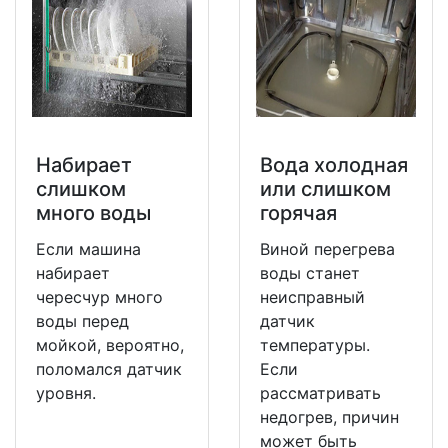
Набирает
Вода холодная
слишком
или слишком
много воды
горячая
Если машина
Виной перегрева
набирает
воды станет
чересчур много
неисправный
воды перед
датчик
мойкой, вероятно,
температуры.
поломался датчик
Если
уровня.
рассматривать
недогрев, причин
может быть