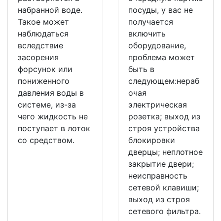
набранной воде.
посуды, у вас не
Такое может
получается
наблюдаться
включить
вследствие
оборудование,
засорения
проблема может
форсунок или
быть в
пониженного
следующем:нераб
давления воды в
очая
системе, из-за
электрическая
чего жидкость не
розетка; выход из
поступает в лоток
строя устройства
со средством.
блокировки
дверцы; неплотное
закрытие двери;
неисправность
сетевой клавиши;
выход из строя
сетевого фильтра.