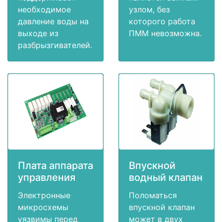
необходимое
узлом, без
давление воды на
которого работа
выходе из
ПММ невозможна.
разбрызгивателей.
Плата аппарата
Впускной
управления
водный клапан
Электронные
Поломаться
микросхемы
впускной клапан
уязвимы перед
может в двух