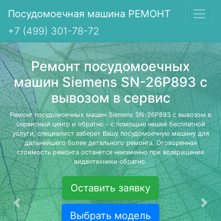
Посудомоечная машина РЕМОНТ
+7 (499) 301-78-72
Ремонт посудомоечных
машин Siemens SN-26P893 с
вывозом в сервис
Ремонт посудомоечных машин Siemens SN-26P893 с вывозом в
сервисный центр и обратно - с помощью нашей бесплатной
услуги, специалист заберет Вашу посудомоечную машину для
дальнейшего более детального ремонта. Оговоренная
стоимость ремонта останется неизменно при возвращении
видеотехники обратно.
Оставить заявку
Предыдущая
Сле
Выбрать модель