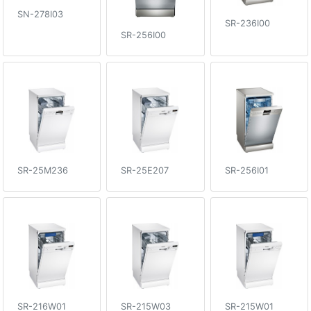
SN-278I03
SR-236I00
SR-256I00
SR-25E207
SR-256I01
SR-25M236
SR-216W01
SR-215W03
SR-215W01