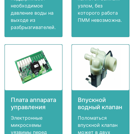
необходимое
узлом, без
давление воды на
которого работа
выходе из
ПММ невозможна.
разбрызгивателей.
Плата аппарата
Впускной
управления
водный клапан
Электронные
Поломаться
микросхемы
впускной клапан
уязвимы перед
может в двух