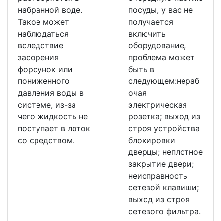
набранной воде.
посуды, у вас не
Такое может
получается
наблюдаться
включить
вследствие
оборудование,
засорения
проблема может
форсунок или
быть в
пониженного
следующем:нераб
давления воды в
очая
системе, из-за
электрическая
чего жидкость не
розетка; выход из
поступает в лоток
строя устройства
со средством.
блокировки
дверцы; неплотное
закрытие двери;
неисправность
сетевой клавиши;
выход из строя
сетевого фильтра.