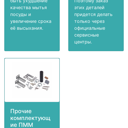
быть ухудшение
Поэтому заказ
качества мытья
этих деталей
посуды и
придется делать
увеличение срока
только через
её высыхания.
официальные
сервисные
центры.
Прочие
комплектующ
ие ПММ