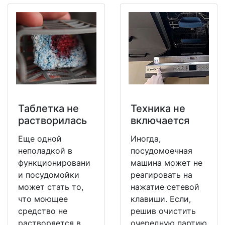
Таблетка не
Техника не
растворилась
включается
Еще одной
Иногда,
неполадкой в
посудомоечная
функционировани
машина может не
и посудомойки
реагировать на
может стать то,
нажатие сетевой
что моющее
клавиши. Если,
средство не
решив очистить
растворяется в
очередную партию