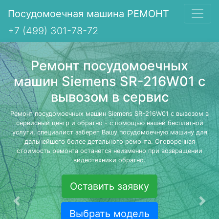
Посудомоечная машина РЕМОНТ
+7 (499) 301-78-72
Ремонт посудомоечных
машин Siemens SR-216W01 с
вывозом в сервис
Ремонт посудомоечных машин Siemens SR-216W01 с вывозом в
сервисный центр и обратно - с помощью нашей бесплатной
услуги, специалист заберет Вашу посудомоечную машину для
дальнейшего более детального ремонта. Оговоренная
стоимость ремонта останется неизменно при возвращении
видеотехники обратно.
Оставить заявку
Предыдущая
Сле
Выбрать модель