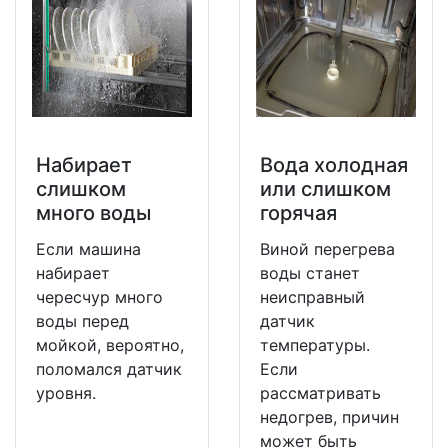
Набирает
Вода холодная
слишком
или слишком
много воды
горячая
Если машина
Виной перегрева
набирает
воды станет
чересчур много
неисправный
воды перед
датчик
мойкой, вероятно,
температуры.
поломался датчик
Если
уровня.
рассматривать
недогрев, причин
может быть