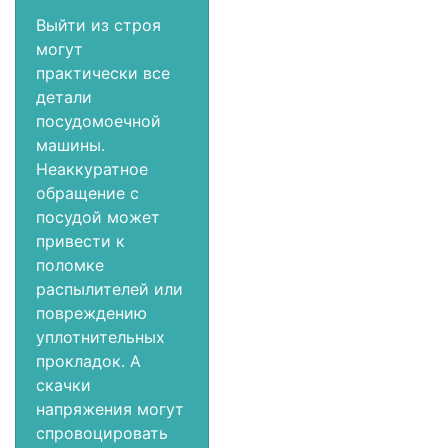
Выйти из строя
могут
практически все
детали
посудомоечной
машины.
Неаккуратное
обращение с
посудой может
привести к
поломке
распылителей или
повреждению
уплотнительных
прокладок. А
скачки
напряжения могут
спровоцировать