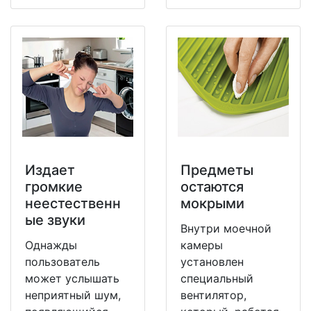
Издает
Предметы
громкие
остаются
неестественн
мокрыми
ые звуки
Внутри моечной
Однажды
камеры
пользователь
установлен
может услышать
специальный
неприятный шум,
вентилятор,